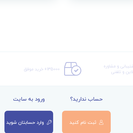
تیبانی و مشاوره
135000+ خرید موفق
لاین و تلفنی
حساب ندارید؟
ورود به سایت
ثبت نام کنید
وارد حسابتان شوید