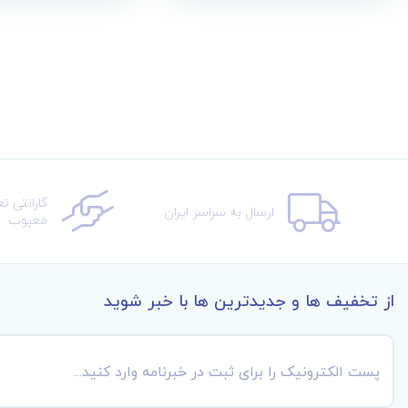
گارانتی ت
ارسال به سراسر ایران
معیوب
از تخفیف ها و جدیدترین ها با خبر شوید