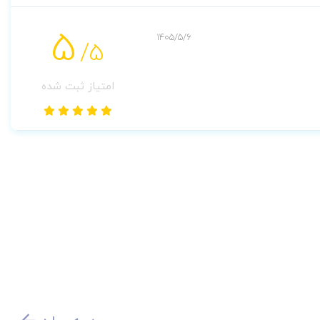
5
1405/5/6
/5
امتیاز ثبت شده