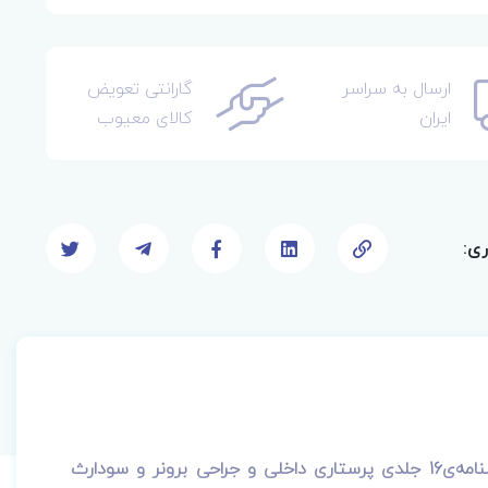
ارسال به سراسر
گارانتی تعویض
ایران
کالای معیوب
ری:
درسنامه‌ی16 جلدی پرستاری داخلی و جراحی برونر و سودارث