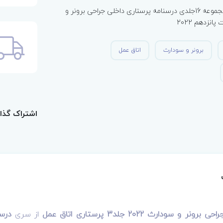
جلد یازدهم از مجموعه 16جلدی درسنامه پرستاری داخلی جراحی برونر و
نزدهم 2022
برونر و سودارث
اتاق عمل
اشتراک گذا
 سودارث 2022 جلد3 پرستاری اتاق عمل
از سری