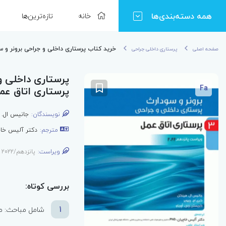
همه دسته‌بندی‌ها
خانه
تازه‌ترین‌ها
خرید کتاب پرستاری داخلی و جراحی برونر و سودارث 2022 جلد3 پرستار
صفحه اصلی
پرستاری داخلی جراحی
Fa
پرستاری اتاق عم
نویسندگان:
جانیس ال. 
مترجم:
دکتر آلیس خاچ
ویراست:
پانزدهم/2022
بررسی کوتاه:
1
شامل مباحث: مد