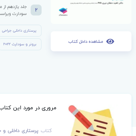
2
سودارث ویراست پا
پرستاری داخلی جراحی
مشاهده داخل کتاب
برونر و سودارث 2022
مروری در مورد این کتاب
کتاب
پرستاری داخلی و جراحی برونر و