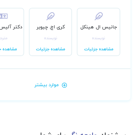
جانیس ال. هینکل
کری اچ. چیویر
دکتر آلیس
نویسنده
نویسنده
مترج
مشاهده جزئیات
مشاهده جزئیات
مشاهده ج
موارد بیشتر