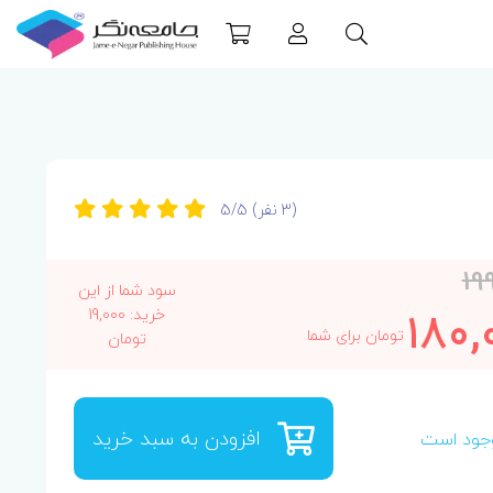
(3 نفر)
5/5
19
سود شما از این
180,
خرید: 19,000
تومان برای شما
تومان
افزودن به سبد خرید
جود است