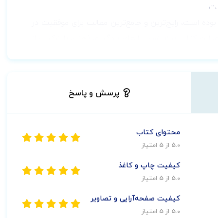
ت.
ستاران بالینی، بوده است، رایج‌ترین و جامع‌ترین مطالب برای موفقیت در
ی این کتاب بر اساس نیازهای یادگیری ذهنی، با ترکیبی از
 می‌کند روش‌های ضروری مراقبت از بیمار را بتوانید در
محیط‌های مراقبت واقعی به کار برده و به درک عملی بهتری از چگونگی به کارگیری مطالب فراگرفته شده جهت موفقیت در کار پرستاری برسید. جلد 3 این
 اقدامات پرستاری داخلی جراحی امروز است.
پرسش و پاسخ
این جمعیت اضافه شده است.
محتوای کتاب
5.0 از 5 امتیاز
ر کردند.
کیفیت چاپ و کاغذ
سیعی بروزرسانی شده‌اند.
5.0 از 5 امتیاز
رسانی شده‌اند.
کیفیت صفحه‌آرایی و تصاویر
ربرد آنها در امور پرستاری داخلی جراحی در هم آمیخته
5.0 از 5 امتیاز