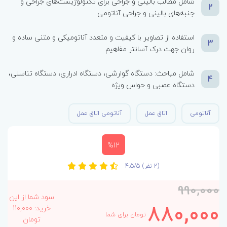
شامل مطالب بالینی و جراحی برای تکنولوژیست‌های جراحی و
2
جنبه‌های بالینی و جراحی آناتومی
استفاده از تصاویر با کیفیت و متعدد آناتومیکی و متنی ساده و
3
روان جهت درک آسانتر مفاهیم
شامل مباحث: دستگاه گوارشی، دستگاه ادراری، دستگاه تناسلی،
4
دستگاه عصبی و حواس ویژه
آناتومی
اتاق عمل
آناتومی اتاق عمل
%12
(2 نفر)
4.5/5
990,000
سود شما از این
880,000
خرید: 110,000
تومان برای شما
تومان