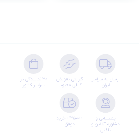
ارسال به سراسر
گارانتی تعویض
30 نمایندگی در
ایران
کالای معیوب
سراسر کشور
پشتیبانی و
135000+ خرید
مشاوره آنلاین و
موفق
تلفنی