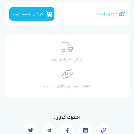
موجود است
افزودن به سبد خرید
ارسال به سراسر ایران
گارانتی تعویض کالای معیوب
اشتراک گذاری: