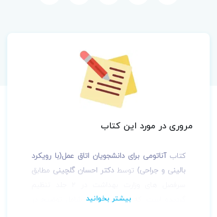
مروری در مورد این کتاب
کتاب
آناتومی برای دانشجویان اتاق عمل(با رویکرد
بالینی و جراحی)
توسط
دکتر احسان گلچینی
مطابق
سرفصل های وزارت بهداشت در 2 جلد تنظیم
گردیده است. که جلد دوم کتاب شامل توضیح در
خصوص دستگاه گوارشی، دستگاه ادراری، دستگاه