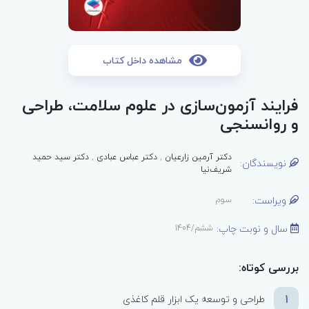
مشاهده داخل کتاب
فرایند آزمون‌سازی در علوم سلامت، طراحی
و روانسنجی
دکتر آرمین زارعیان
,
دکتر عباس عبادی
,
دکتر سید حمید
نویسندگان:
شریف‌نیا
ویراست:
سوم
سال و نوبت چاپ:
ششم/1404
بررسی کوتاه:
1
طراحی و توسعه یک ابزار قلم کاغذی