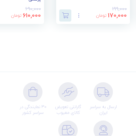
690,000
199,000
610,000
170,000
تومان
تومان
ارسال به سراسر
گارانتی تعویض
30 نمایندگی در
ایران
کالای معیوب
سراسر کشور