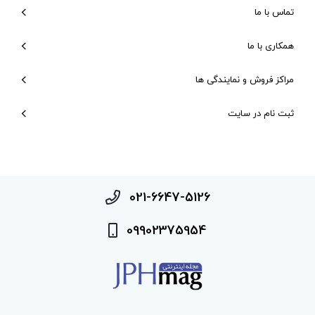
تماس با ما
همکاری با ما
مراکز فروش و نمایندگی ها
ثبت نام در سایت
021-6647-5126
09902375954