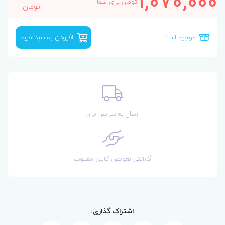
1,070,000
تومان برای شما
تومان
موجود است
افزودن به سبد خرید
ارسال به سراسر ایران
گارانتی تعویض کالای معیوب
اشتراک گذاری: