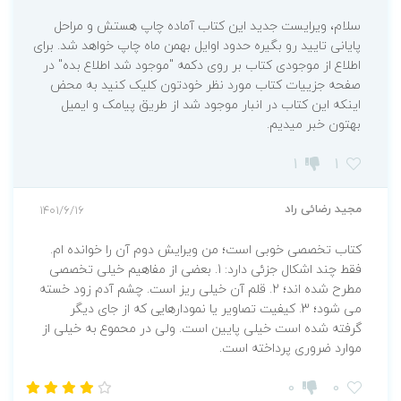
سلام، ویرایست جدید این کتاب آماده چاپ هستش و مراحل
پایانی تایید رو بگیره حدود اوایل بهمن ماه چاپ خواهد شد. برای
اطلاع از موجودی کتاب بر روی دکمه "موجود شد اطلاع بده" در
صفحه جزییات کتاب مورد نظر خودتون کلیک کنید به محض
اینکه این کتاب در انبار موجود شد از طریق پیامک و ایمیل
بهتون خبر میدیم.
1
1
مجید رضائی راد
1401/6/16
کتاب تخصصی خوبی است؛ من ویرایش دوم آن را خوانده ام.
فقط چند اشکال جزئی دارد: 1. بعضی از مفاهیم خیلی تخصصی
مطرح شده اند؛ 2. قلم آن خیلی ریز است. چشم آدم زود خسته
می شود؛ 3. کیفیت تصاویر یا نمودارهایی که از جای دیگر
گرفته شده است خیلی پایین است. ولی در محموع به خیلی از
موارد ضروری پرداخته است.
0
0