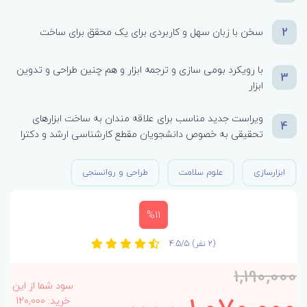
2
سخن با زبان سهل و کاربردی برای یک محقق برای ساخت
با رویکرد بومی سازی و ترجمه ابزار و هم چنین طراحی و تدوین
3
ابزار
ویراست جدید مناسب برای علاقه مندان به ساخت ابزارهای
4
تحقیقی به خصوص دانشجویان مقطع کارشناسی ارشد و دکترا
ابزارسازی
علوم سلامت
طراحی و روانسنجی
%11
(2 نفر)
4.5/5
1,190,000
سود شما از این
خرید: 120,000