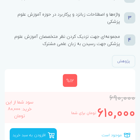
واژه‌ها و اصطلاحات زبانزد و پرکاربرد در حوزه آموزش علوم
3
پزشکی
مجموعه‌ای جهت نزدیک کردن نظر متخصصان آموزش علوم
4
پزشکی جهت رسیدن به زبان علمی مشترک
پژوهش
%12
690,000
سود شما از این
610,000
خرید: 80,000
تومان برای شما
تومان
موجود است
افزودن به سبد خرید