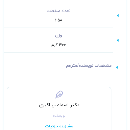
تعداد صفحات
250
وزن
300 گرم
مشخصات نویسنده/مترجم
دکتر اسماعیل اکبری
نویسنده
مشاهده جزئیات