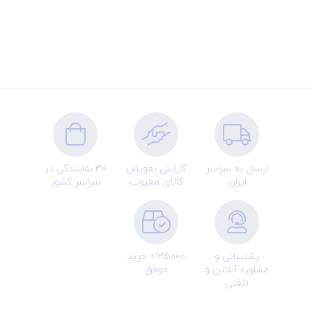
ارسال به سراسر
گارانتی تعویض
30 نمایندگی در
ایران
کالای معیوب
سراسر کشور
پشتیبانی و
135000+ خرید
مشاوره آنلاین و
موفق
تلفنی