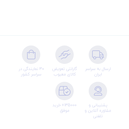
ارسال به سراسر
گارانتی تعویض
30 نمایندگی در
ایران
کالای معیوب
سراسر کشور
پشتیبانی و
135000+ خرید
مشاوره آنلاین و
موفق
تلفنی