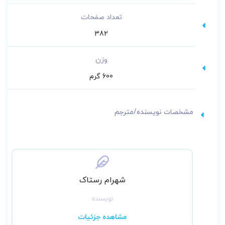
تعداد صفحات
382
وزن
600 گرم
مشخصات نویسنده/مترجم
شهرام رستاک
نویسنده
مشاهده جزئیات