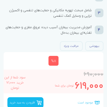
شامل مبحث تهویه مکانیکی و حمایت‌های تنفسی و اکسیژن
3
تراپی و وسایل کمک تنفسی
آموزش مدیریت بیماران آسیب دیده عروق مغزی و حمایت‌های
4
تغذیه‌ای بیماران بدحال
بیهوشی
مراقبت ویژه
%11
690,000
سود شما از این
619,000
خرید: 71,000
تومان برای شما
تومان
موجود است
افزودن به سبد خرید