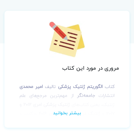
مروری در مورد این کتاب
کتاب
الگوریتم ژنتیک پزشکی
تالیف
امیر محمدی
انتشارات
جامعه‌نگر
از مهم‌ترین مرجع‌های علم
ژنتیک، یعنی کتاب‌های
ژنتیک پزشکی امری 2012 و
2017
و
ژنتیک در پزشکی تامپسون 2016
و کتب و
مقالات با ارزش دیگر تهیه شده است. مطالعه‌ی
این کتاب را به همه‌ی
دانشجویان کارشناسی،