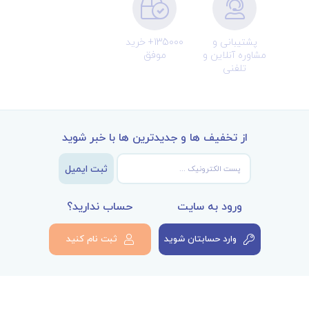
پشتیبانی و
135000+ خرید
مشاوره آنلاین و
موفق
تلفنی
از تخفیف ها و جدیدترین ها با خبر شوید
ثبت ایمیل
ورود به سایت
حساب ندارید؟
وارد حسابتان شوید
ثبت نام کنید