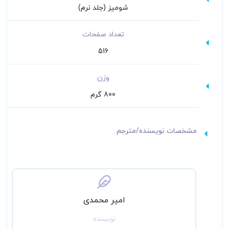
شومیز (جلد نرم)
تعداد صفحات
516
وزن
800 گرم
مشخصات نویسنده/مترجم
امیر محمدی
نویسنده