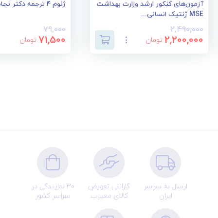
آزمون‌های کنکور ارشد وزارت بهداشت
ژنوم 4 ترجمه دکتر نجات مهدیه
MSE ژنتیک انسانی...
79,000
2,490,000
71,500
2,200,000
تومان
تومان
ارسال به سراسر
گارانتی تعویض
30 نمایندگی در
ایران
کالای معیوب
سراسر کشور