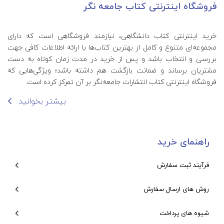
فروشگاه اینترنتی کتاب جامعه نگر
خرید اینترنتی کتاب‌ دانشگاهی، نیازمند فروشگاهی است که دارای
مجموعه‌ای متنوع و کامل از بهترین کتاب‌ها با ارائه اطلاعات کافی جهت
بررسی و انتخاب باشد و پس از خرید در مدت زمان کوتاه به دست
مشتریان برساند و ضمانت بازگشت هم داشته باشد؛ ویژگی‌هایی که
فروشگاه اینترنتی کتاب انتشارات جامعه‌نگر بر آن تمرکز کرده است.
بیشتر بخوانید
راهنمای خرید
فرآیند ثبت سفارش
روش های ارسال سفارش
شیوه های پرداخت