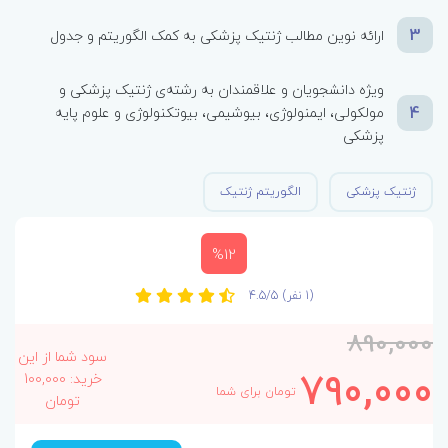
3
ارائه نوین مطالب ژنتیک پزشکی به کمک الگوریتم و جدول
ویژه دانشجویان و علاقمندان به رشته‌ی ژنتیک پزشکی و
4
مولکولی، ایمنولوژی، بیوشیمی، بیوتکنولوژی و علوم پایه
پزشکی
ژنتیک پزشکی
الگوریتم ژنتیک
%12
(1 نفر)
4.5/5
890,000
سود شما از این
790,000
خرید: 100,000
تومان برای شما
تومان