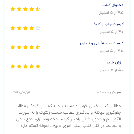
محتوای کتاب
4.5 از 5 امتیاز
کیفیت چاپ و کاغذ
4.0 از 5 امتیاز
کیفیت صفحه‌آرایی و تصاویر
4.5 از 5 امتیاز
ارزش خرید
5.0 از 5 امتیاز
سروش محمدی
1398/3/14
مطالب کتاب خیلی خوب و دسته بندیه که از پراکندگی مطالب
جلوگیری میکنه و یادگیری مطالب سخت ژنتیک را به صورت
الگوریتم و جدول خیلی راحتتر کرده . مخصوصا برای جمع بندی
و مطالعه در کنار کتاب اصلی امری عالیه .. نمونه تستم داره