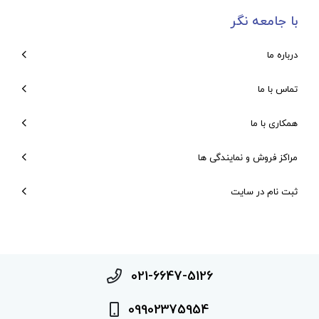
با جامعه نگر
درباره ما
تماس با ما
همکاری با ما
مراکز فروش و نمایندگی ها
ثبت نام در سایت
021-6647-5126
09902375954