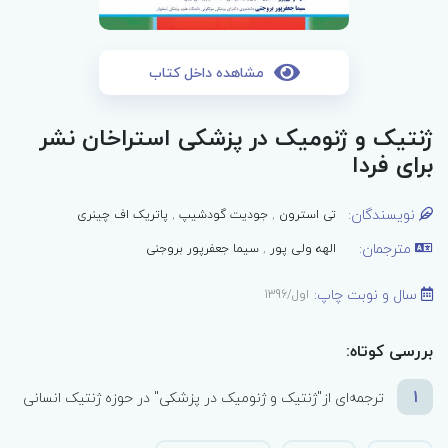
مشاهده داخل کتاب
ژنتیک و ژنومیک در پزشکی استراخان نشر
برای فردا
نویسندگان:
تی استرون
,
جودیت گودشیپ
,
پاتریک اف چینری
مترجمان:
الهه ولی پور
,
سیما جعفرپور بروجنی
سال و نوبت چاپ:
اول/1396
بررسی کوتاه:
1
ترجمه‌ای از"ژنتیک و ژنومیک در پزشکی" در حوزه ژنتیک انسانی