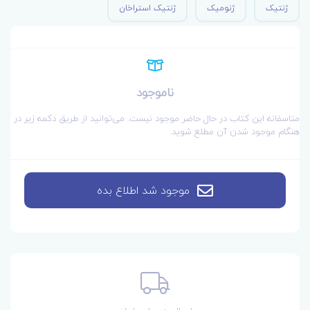
ژنتیک
ژنومیک
ژنتیک استراخان
ناموجود
متاسفانه این کتاب در حال حاضر موجود نیست. می‌توانید از طریق دکمه زیر در
هنگام موجود شدن آن مطلع شوید.
موجود شد اطلاع بده