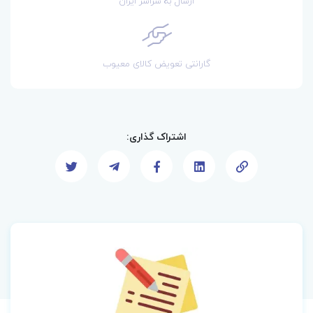
ارسال به سراسر ایران
گارانتی تعویض کالای معیوب
اشتراک گذاری: