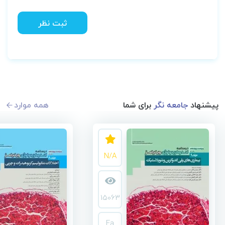
ثبت نظر
پیشنهاد
جامعه نگر
برای شما
همه موارد
N/A
15063
Fa