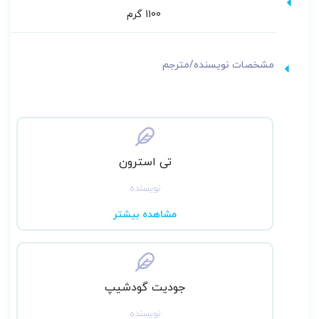
1100 گرم
مشخصات نویسنده/مترجم
تی استرون
نویسنده
مشاهده بیشتر
جودیت گودشیپ
نویسنده