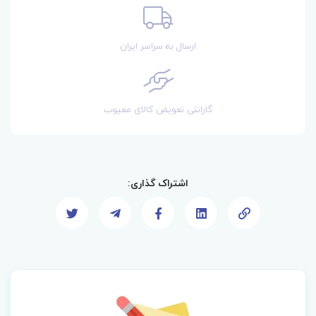
ارسال به سراسر ایران
گارانتی تعویض کالای معیوب
اشتراک گذاری: