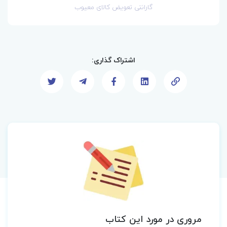
گارانتی تعویض کالای معیوب
اشتراک گذاری:
مروری در مورد این کتاب