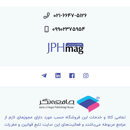
021-6647-5126
09902375954
تمامی کالا و خدمات اين فروشگاه حسب مورد دارای مجوزهای لازم از
مراجع مربوطه می‌باشند و فعاليت‌های اين سايت تابع قوانين و مقررات