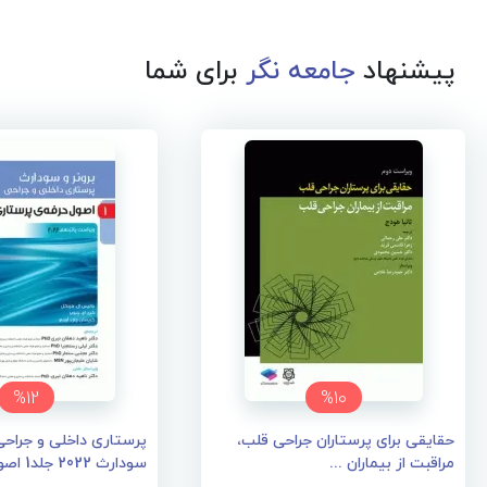
پیشنهاد
جامعه نگر
برای شما
%12
%10
حقایقی برای پرستاران جراحی قلب،
پرستاری داخلی و جراحی 
مراقبت از بیماران ...
سودارث 2022 جلد1 اصو...