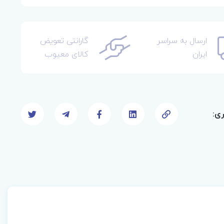
ارسال به سراسر
گارانتی تعویض
ایران
کالای معیوب
ری: