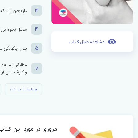
3
دارابودن ایند
4
شامل نحوه بررس
مشاهده داخل کتاب
5
بیان چگونگی مرا
مطابق با سرفصل
6
و کارشناسی ار
مراقبت از نوزادان
مروری در مورد این کتاب