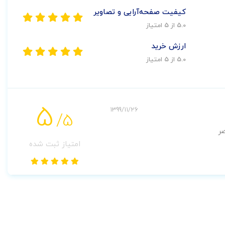
کیفیت صفحه‌آرایی و تصاویر
5.0 از 5 امتیاز
ارزش خرید
5.0 از 5 امتیاز
5
1399/11/26
/5
صر
امتیاز ثبت شده