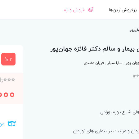
پرفروش‌ترین‌ها
فروش ویژه
ن‌پور
 بیمار و سالم دکتر فائزه جهان‌پور
%12
جهان پور
,
سارا سیار
,
فرزان عضدی
9,000
000
ای شایع دوره نوزادی
مو
ان و مراقبت در بیماری های نوزادان