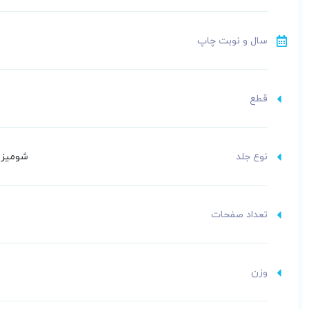
سال و نوبت چاپ
قطع
نوع جلد
شومیز (
تعداد صفحات
وزن