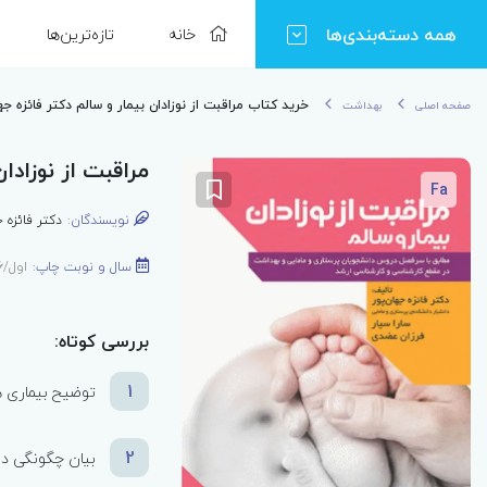
همه دسته‌بندی‌ها
خانه
تازه‌ترین‌ها
خرید کتاب مراقبت از نوزادان بیمار و سالم دکتر فائزه جها
صفحه اصلی
بهداشت
مراقبت از نوزادان
Fa
نویسندگان:
دکتر فائزه 
سال و نوبت چاپ:
اول/1396
بررسی کوتاه:
1
توضیح بیماری ه
2
بیان چگونگی درم