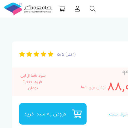
(1 نفر)
5/5
9
سود شما از این
88,
خرید: 11,000
تومان برای شما
تومان
افزودن به سبد خرید
جود است