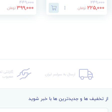
449,000
249,000
399,000
225,000
تومان
تومان
گارانتی ت
ارسال به سراسر ایران
معیوب
از تخفیف ها و جدیدترین ها با خبر شوید