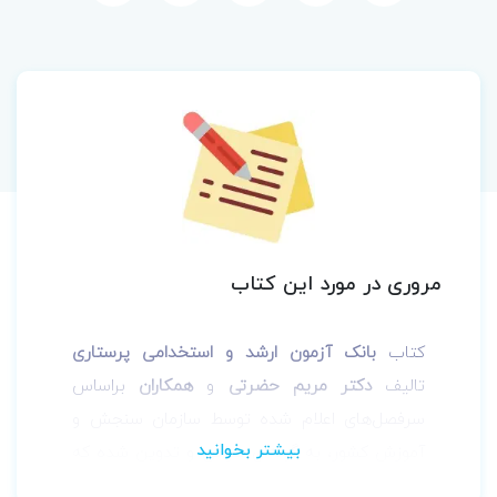
مروری در مورد این کتاب
کتاب
بانک آزمون ارشد و استخدامی پرستاری
تالیف
دکتر مریم حضرتی
و
همکاران
براساس
سرفصل‌های اعلام شده توسط سازمان سنجش و
آموزش کشور، به گونه‌ای طراحی و تدوین شده که
نیازهای کلیه متقاضیان آزمون‌های استخدامی