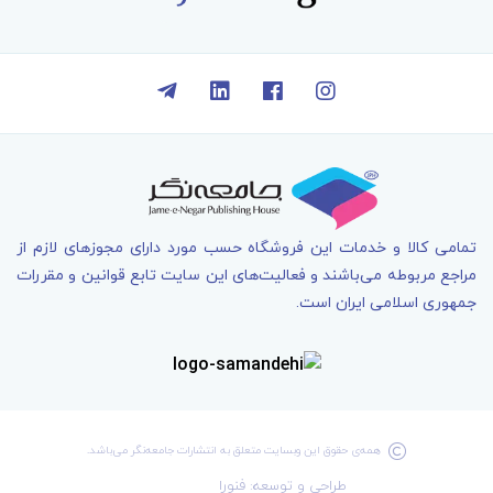
تمامی کالا و خدمات اين فروشگاه حسب مورد دارای مجوزهای لازم از
مراجع مربوطه می‌باشند و فعاليت‌های اين سايت تابع قوانين و مقررات
جمهوری اسلامی ايران است.
همه‌ی حقوق اين وبسايت متعلق به انتشارات جامعه­‌نگر می‌باشد.
طراحی و توسعه: فنورا