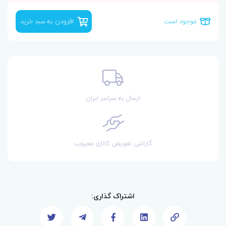
موجود است
افزودن به سبد خرید
ارسال به سراسر ایران
گارانتی تعویض کالای معیوب
اشتراک گذاری: