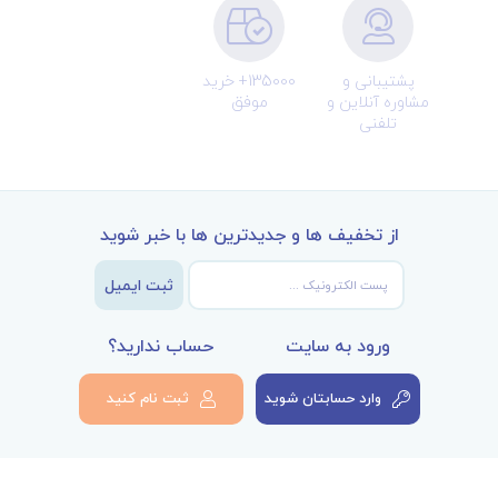
پشتیبانی و
135000+ خرید
مشاوره آنلاین و
موفق
تلفنی
از تخفیف ها و جدیدترین ها با خبر شوید
ثبت ایمیل
ورود به سایت
حساب ندارید؟
وارد حسابتان شوید
ثبت نام کنید