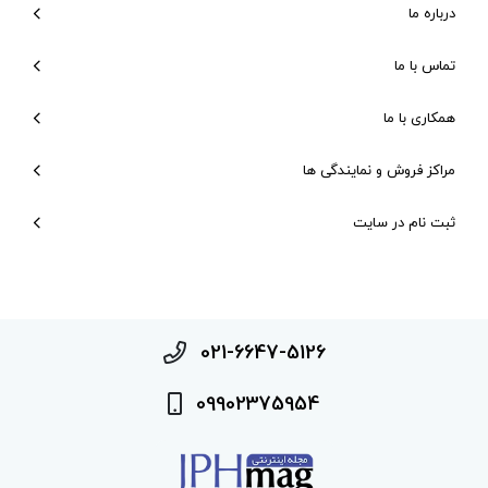
درباره ما
تماس با ما
همکاری با ما
مراکز فروش و نمایندگی ها
ثبت نام در سایت
021-6647-5126
09902375954