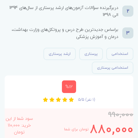
دربرگیرنده سؤالات آزمون‌های ارشد پرستاری از سال‌های 1394
2
الی 1398
براساس جدیدترین طرح درس و پروتکل‌های وزارت بهداشت،
3
درمان و آموزش پزشکی
استخدامی
پرستاری
ارشد پرستاری
استخدامی پرستاری
%12
(1 نفر)
5/5
990,000
سود شما از این
880,000
خرید: 110,000
تومان برای شما
تومان