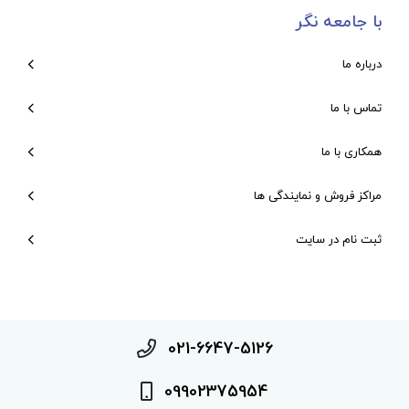
با جامعه نگر
درباره ما
تماس با ما
همکاری با ما
مراکز فروش و نمایندگی ها
ثبت نام در سایت
021-6647-5126
09902375954