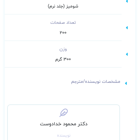
شومیز (جلد نرم)
تعداد صفحات
200
وزن
300 گرم
مشخصات نویسنده/مترجم
دکتر محمود خدادوست
نویسنده