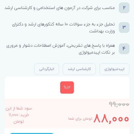
2
مناسب برای شرکت در آزمون های استخدامی و کارشناسی ارشد
تحلیل جزء به جزء سوالات 10 ساله کنکورهای ارشد و دکترای
3
وزارت بهداشت
همراه با پاسخ های تشریحی، آموزش اصطلاحات دشوار و مروری
4
بر نکات اپیدمیولوژی
اپیدمیولوژی
کارشناسی ارشد
انبارگردانی
%12
99,000
سود شما از این
88,000
خرید: 11,000
تومان برای شما
تومان