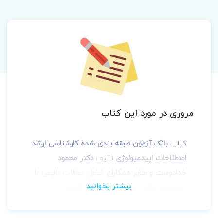
مروری در مورد این کتاب
کتاب
بانک آزمون طبقه بندی شده کارشناسی ارشد
اصطلاحات اپیدمیولوژی
تالیف
دکتر محمود
خدادوست و سایر همکاران
شامل سوالات تالیفی با
پاسخ‌های تمام تشریحی به منظور آموزش:
اصطلاحات دشواراستفاده از جدیدترین
رفرنس وزارت بهداشت و معتبرترین کتب