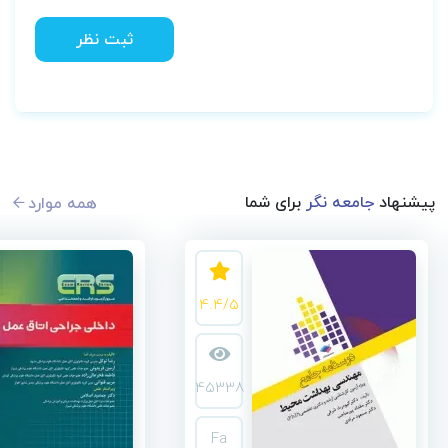
ثبت نظر
پیشنهاد
جامعه نگر
برای شما
همه موارد
4.4/5
45338
Fa