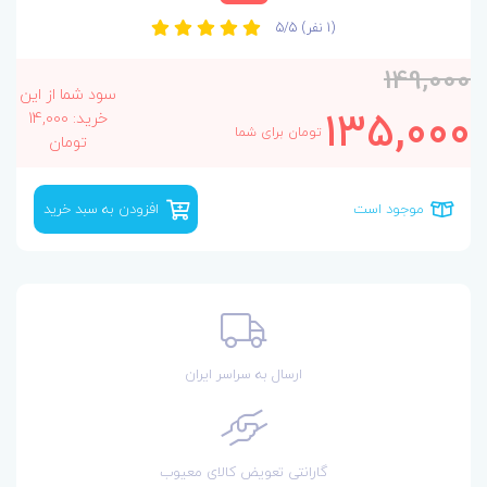
(1 نفر)
5/5
149,000
سود شما از این
135,000
خرید: 14,000
تومان برای شما
تومان
موجود است
افزودن به سبد خرید
ارسال به سراسر ایران
گارانتی تعویض کالای معیوب