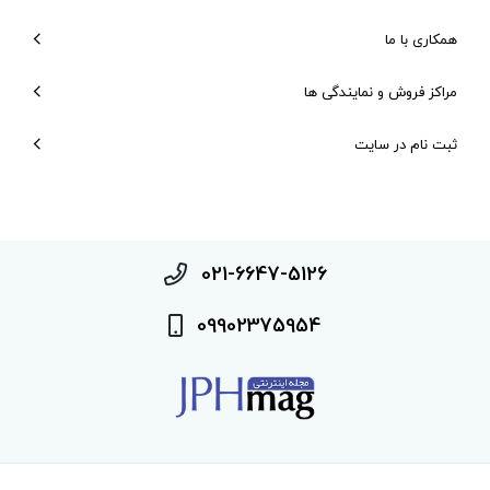
همکاری با ما
مراکز فروش و نمایندگی ها
ثبت نام در سایت
021-6647-5126
09902375954