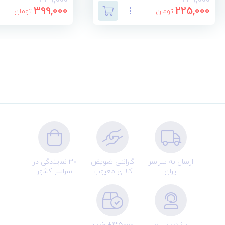
399,000
225,000
تومان
تومان
ارسال به سراسر
گارانتی تعویض
30 نمایندگی در
ایران
کالای معیوب
سراسر کشور
پشتیبانی و
135000+ خرید