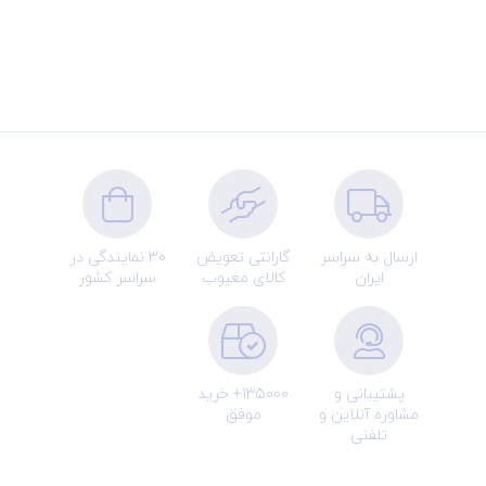
ارسال به سراسر
گارانتی تعویض
30 نمایندگی در
ایران
کالای معیوب
سراسر کشور
پشتیبانی و
135000+ خرید
مشاوره آنلاین و
موفق
تلفنی