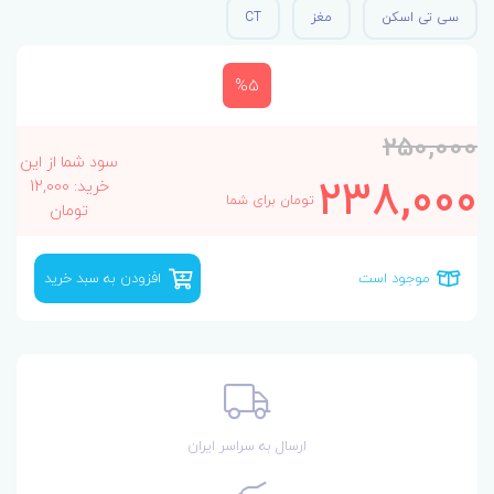
سی تی اسکن
مغز
CT
%5
250,000
سود شما از این
238,000
خرید: 12,000
تومان برای شما
تومان
موجود است
افزودن به سبد خرید
ارسال به سراسر ایران