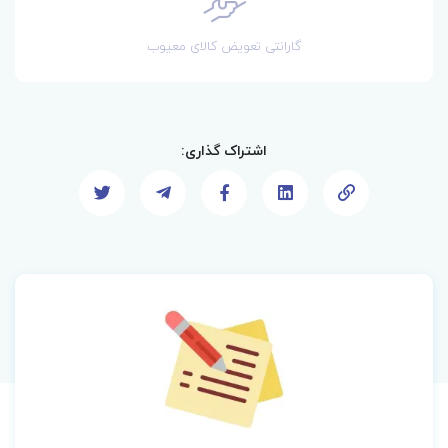
گارانتی تعویض کالای معیوب
اشتراک گذاری: