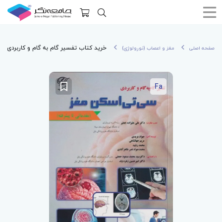
خرید کتاب تفسیر گام به گام و کاربردی س
صفحه اصلی
مغز و اعصاب (نورولوژی)
Fa