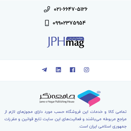
021-6647-5126
09902375954
تمامی کالا و خدمات اين فروشگاه حسب مورد دارای مجوزهای لازم از
مراجع مربوطه می‌باشند و فعاليت‌های اين سايت تابع قوانين و مقررات
جمهوری اسلامی ايران است.