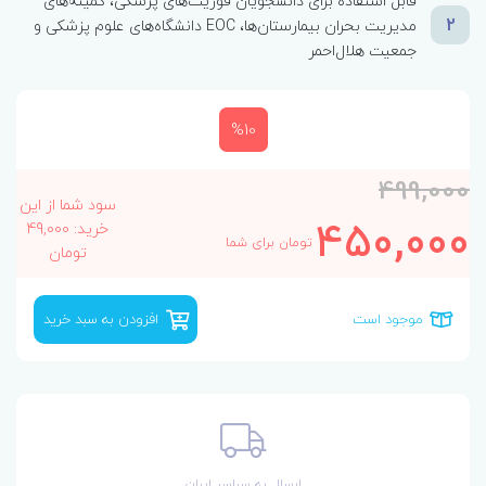
قابل استفاده برای دانشجویان فوریت‌های پزشکی، کمیته‌های
2
مدیریت بحران بیمارستان‌ها، EOC دانشگاه‌های علوم پزشکی و
جمعیت هلال‌احمر
%10
499,000
سود شما از این
450,000
خرید: 49,000
تومان برای شما
تومان
موجود است
افزودن به سبد خرید
ارسال به سراسر ایران