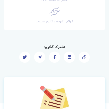
گارانتی تعویض کالای معیوب
اشتراک گذاری: