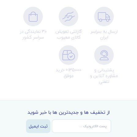
ارسال به سراسر
گارانتی تعویض
30 نمایندگی در
ایران
کالای معیوب
سراسر کشور
پشتیبانی و
135000+ خرید
مشاوره آنلاین و
موفق
تلفنی
از تخفیف ها و جدیدترین ها با خبر شوید
ثبت ایمیل