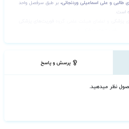
 طالبی و علی اسماعیلی وردنجانی،
بر طبق سرفصل واحد
 است.
ی پزشکی
و اعضای هیئت علمی گروه
فوریت‌های پزشکی
سیستم
فوریت‌های پزشکی
را شرح دهد.
 رشته‌های
فوریتهای پزشکی، پرستاری و هوشبری
متقاضی
العه امدادگران هلال احمر و همچنین رانندگان متقاضی
پرسش و پاسخ
حصول نظر میدهید.