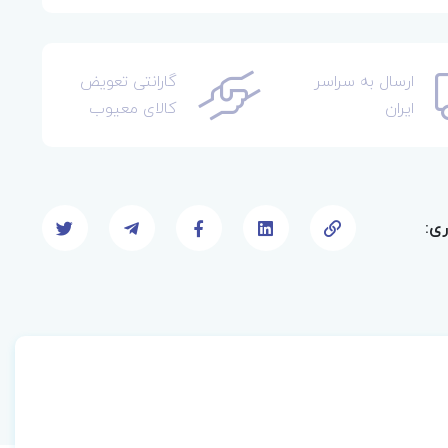
ارسال به سراسر
گارانتی تعویض
ایران
کالای معیوب
ری: