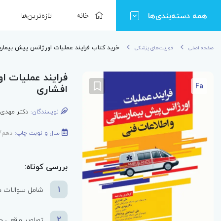
همه دسته‌بندی‌ها
خانه
تازه‌ترین‌ها
خرید کتاب فرایند عملیات اورژانس پیش بیمارس
صفحه اصلی
فوریت‌های پزشکی
فرایند عملیات ا
Fa
افشاری
نویسندگان:
دکتر مهدی 
سال و نوبت چاپ:
دهم/1403
بررسی کوتاه:
1
شامل سوالات در
2
تصاویر واقعی ج