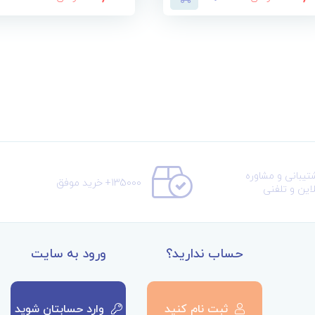
تیبانی و مشاوره
135000+ خرید موفق
لاین و تلفنی
حساب ندارید؟
ورود به سایت
ثبت نام کنید
وارد حسابتان شوید