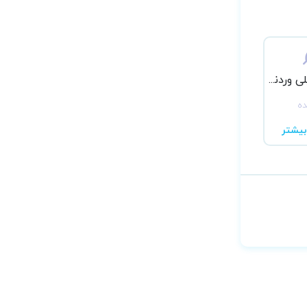
علی اسماعیلی وردنجانی
ده
یشتر