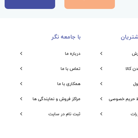
تریان
با جامعه نگر
رش
درباره ما
دن کالا
تماس با ما
ول
همکاری با ما
 حریم خصوصی
مراکز فروش و نمایندگی ها
رات
ثبت نام در سایت