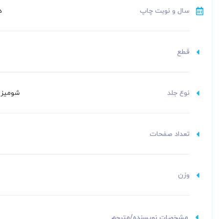
سال و نوبت چاپ
ده
قطع
نوع جلد
شومیز (
تعداد صفحات
وزن
مشخصات نویسنده/مترجم