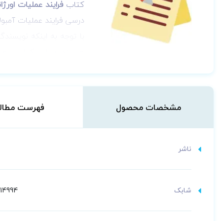
کتاب
فرایند عملیات اور
درسی فرایند عملیات آمبو
با توجه به اینکه نویسند
هستند، در این کتاب سعی 
مخاطبین این کتاب، تمام
کار در سیستم مدیریت حو
کار در سازمان‌های امداد و
مشخصات محصول
فهرست مطال
ناشر
شابک
014994