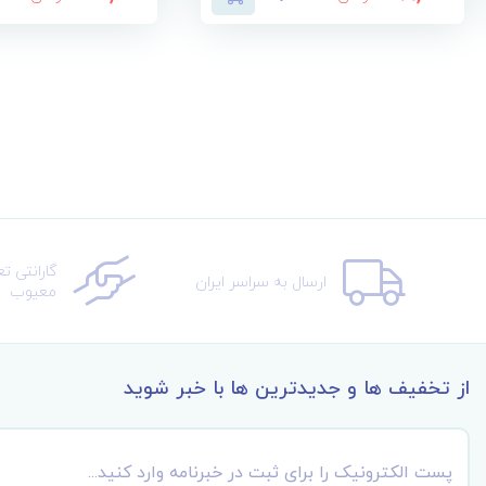
گارانتی ت
ارسال به سراسر ایران
معیوب
از تخفیف ها و جدیدترین ها با خبر شوید