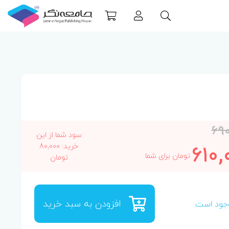
69
سود شما از این
610,
خرید: 80,000
تومان برای شما
تومان
افزودن به سبد خرید
جود است