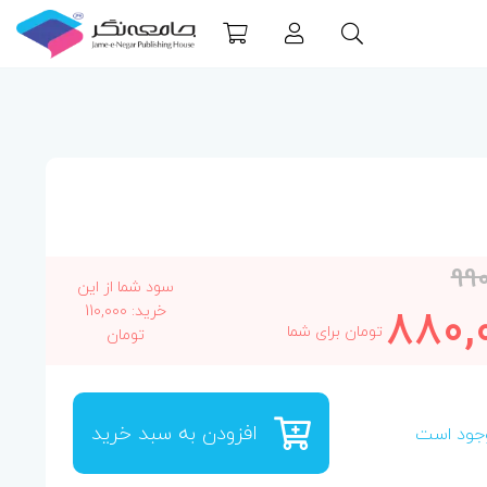
99
سود شما از این
880,
خرید: 110,000
تومان برای شما
تومان
افزودن به سبد خرید
جود است