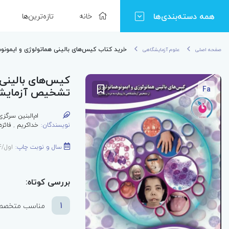
همه دسته‌بندی‌ها
خانه
تازه‌ترین‌ها
خرید کتاب کیس‌های بالینی هماتولوژی و ایمونوه
صفحه اصلی
علوم آزمایشگاهی
کیس‌های بالینی 
Fa
تشخیص آزمایشگاه
ام‌البنین سرگزی
نویسندگان:
خداکریم
,
فائزه
سال و نوبت چاپ:
اول/1404
بررسی کوتاه:
1
مناسب متخصصان 