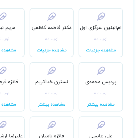
ام‌البنین سرگزی اول
دکتر فاطمه کاظمی
مریم نب
نویسنده
نویسنده
نویسن
مشاهده جزئیات
مشاهده جزئیات
مشاهده ب
پردیس محمدی
نسترن خداکریم
فائزه قره
نویسنده
نویسنده
نویسن
مشاهده بیشتر
مشاهده بیشتر
مشاهده ب
علی عابسی
فائزه بامیان
علیرضا ارش