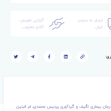
ارسال به سراسر
گارانتی تعویض
ایران
کالای معیوب
ری:
رمان بیماری
تألیف و
گردآوری پردیس محمدی، ام البنین