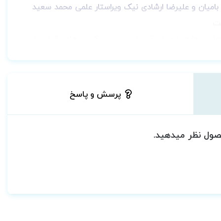
 بامیان و علیرضا ارشادی نیک ویراستار علمی محمد سعید
ت.
مان بیماری
با هدف آموزش مفهومی
کیس های بالینی
به
ان و مدرسان این حوزه برداریم. کیس های بالینی مربوط
نس در فصول این کتاب آورده شده است.
 خود اختصاص میدهد. هر کدام از انواع آنمی ها روش های
پرسش و پاسخ
 از کتاب ها و مقالات و منابع مختلف گردآوری و نوشته
آهن، اختلالات ماکروسیتیک مانند آنمی مگالوبلاستیک،
حصول نظر میدهید.
یصی، تصویر لام خون محیطی و مغز استخوان و همچنین
بتوان به درک مناسبی از آنمی ها دست یافت و در صورت