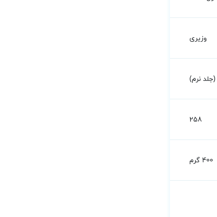
وزیری
جلد نرم)
258
400 گرم