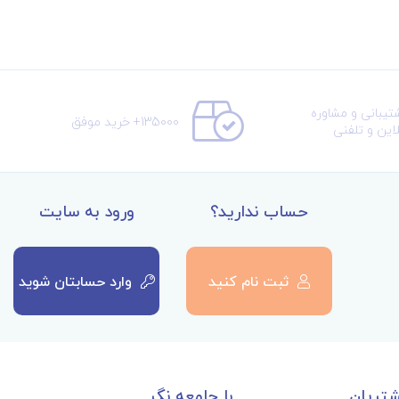
تیبانی و مشاوره
135000+ خرید موفق
لاین و تلفنی
حساب ندارید؟
ورود به سایت
ثبت نام کنید
وارد حسابتان شوید
تریان
با جامعه نگر