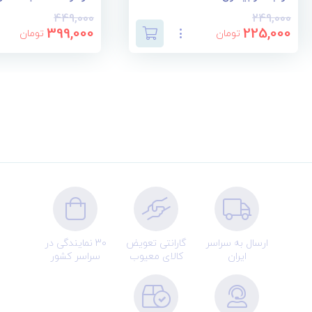
449,000
249,000
399,000
225,000
تومان
تومان
ارسال به سراسر
گارانتی تعویض
30 نمایندگی در
ایران
کالای معیوب
سراسر کشور