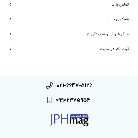
تماس با ما
همکاری با ما
مراکز فروش و نمایندگی ها
ثبت نام در سایت
021-6647-5126
09902375954