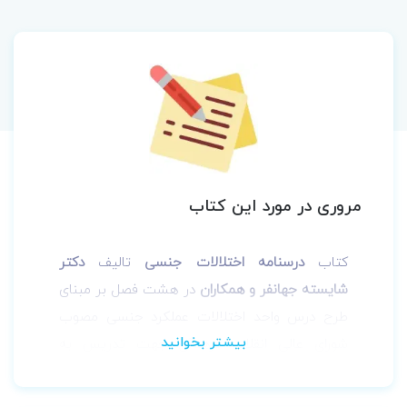
مروری در مورد این کتاب
کتاب
درسنامه اختلالات جنسی
تالیف
دکتر
شایسته جهانفر و همکاران
در هشت فصل بر مبنای
طرح درس واحد اختلالات عملکرد جنسی مصوب
شورای عالی انقلاب فرهنگی جهت تدریس به
دانشجویان پزشکی‏ مامایی‏ روانشناسی و رشته های
مرتبط نگاشته شده است. همچنین بخش پیوست