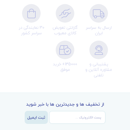
ارسال به سراسر
گارانتی تعویض
30 نمایندگی در
ایران
کالای معیوب
سراسر کشور
پشتیبانی و
135000+ خرید
مشاوره آنلاین و
موفق
تلفنی
از تخفیف ها و جدیدترین ها با خبر شوید
ثبت ایمیل