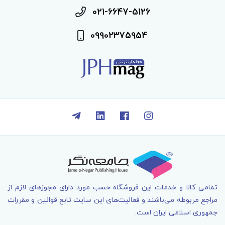
021-6647-5126
09902375954
تمامی کالا و خدمات اين فروشگاه حسب مورد دارای مجوزهای لازم از
مراجع مربوطه می‌باشند و فعاليت‌های اين سايت تابع قوانين و مقررات
جمهوری اسلامی ايران است.