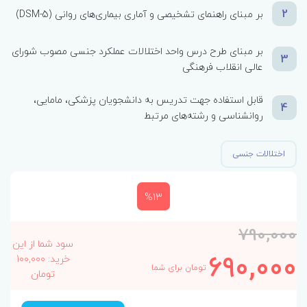
2
بر مبنای راهنمای تشخیصی و آماری بیماری‌های روانی (DSM-5)
بر مبنای طرح درس واحد اختلالات عملکرد جنسی مصوب شورای
3
عالی انقلاب فرهنگی
قابل استفاده جهت تدریس به دانشجویان پزشکی، ‏مامایی‏،
4
روانشناسی و رشته‌های مرتبط
اختلالات جنسی
%13
790,000
سود شما از این
690,000
خرید: 100,000
تومان برای شما
تومان