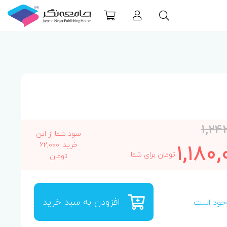
1,24
سود شما از این
1,180,
خرید: 62,000
تومان برای شما
تومان
افزودن به سبد خرید
جود است