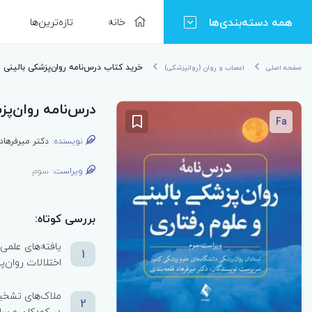
همه دسته‌بندی‌ها
خانه
تازه‌ترین‌ها
خرید کتاب درس‌نامه روان‌پزشکی بالینی 
صفحه اصلی
اعصاب و روان (روانپزشکی)
درس‌نامه روان‌پ
Fa
نویسنده:
دکتر میرفرهاد
ویراست:
سوم
بررسی کوتاه:
یافته‌های علمی
1
اختلالات روان‌
2
در کودکان و سال