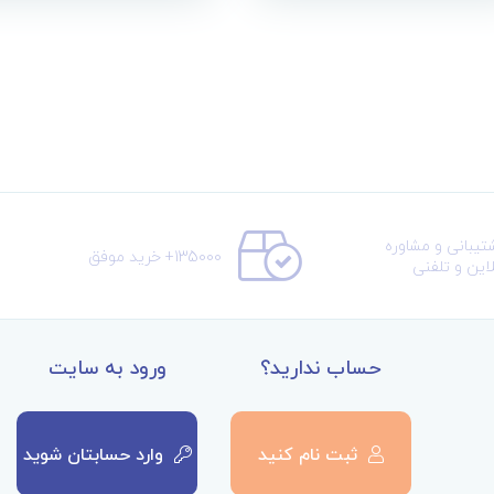
تیبانی و مشاوره
135000+ خرید موفق
لاین و تلفنی
حساب ندارید؟
ورود به سایت
ثبت نام کنید
وارد حسابتان شوید