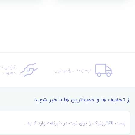
گارانتی ت
ارسال به سراسر ایران
معیوب
از تخفیف ها و جدیدترین ها با خبر شوید