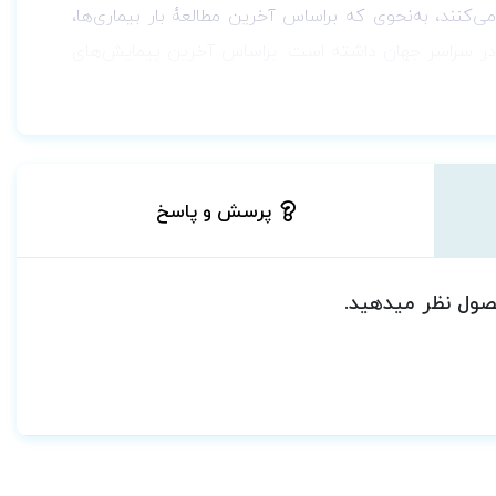
ی‌کنند، به‌نحوی که براساس آخرین مطالعۀ بار بیماری‌ها،
را در سراسر جهان داشته است. براساس آخرین پیمایش‌های
ی هستند.
ی آموزش روان‌پزشکی به دانشجویان پزشکی کشور تهیه شده
است. ویراست اول کتاب با استقبال خوبی مواجه شد و در بیست و یکمین دورۀ جشنواره کتاب برتر دانشگاهی سال 1391 در حوزۀ روان‌پزشکی ازسوی
پنجاه و هفت تن از اعضای هیئت علمی دانشگاه های علوم
پرسش و پاسخ
به روز شده، نتایج آخرین پژوهش‌های همه‌گیر‌شناسی اختلالات
ند روان‌داروشناسی در کودکان و سالمندان و نیز دورۀ
حصول نظر میدهید.