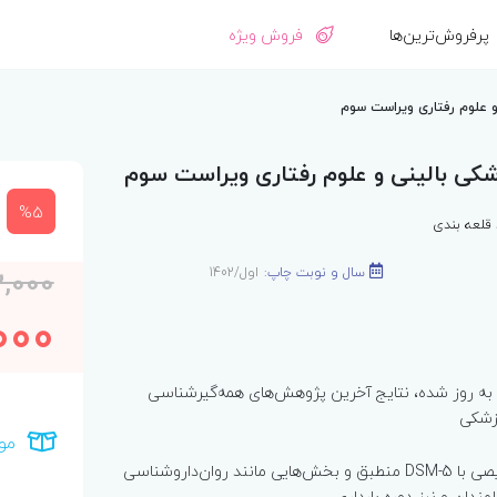
پرفروش‌ترین‌ها
فروش ویژه
و علوم رفتاری ویراست سوم
زشکی بالینی و علوم رفتاری ویراست سوم
%5
 قلعه بندی
سال و نوبت چاپ:
اول/1402
2,000
000
 به روز شده، نتایج آخرین پژوهش‌های همه‌گیر‌شناسی
پزشکی
مو
ملاک‌های تشخیصی با DSM-5 منطبق و بخش‌هایی مانند روان‌داروشناسی
مندان و نیز دوره بارداری