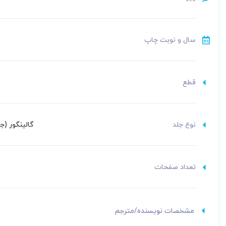
سال و نوبت چاپ
قطع
نوع جلد
گالینگور (
تعداد صفحات
مشخصات نویسنده/مترجم