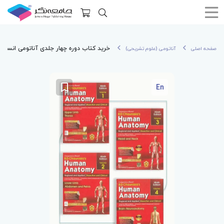
خرید کتاب دوره چهار جلدی آناتومی انسان چوراسیا 2023 | 's Human Anatomy
صفحه اصلی
آناتومی (علوم تشریحی)
En