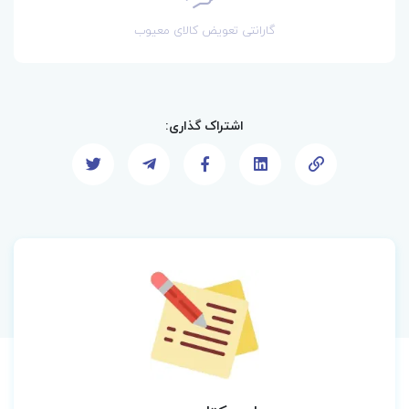
گارانتی تعویض کالای معیوب
اشتراک گذاری: