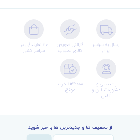
ارسال به سراسر
گارانتی تعویض
30 نمایندگی در
ایران
کالای معیوب
سراسر کشور
پشتیبانی و
135000+ خرید
مشاوره آنلاین و
موفق
تلفنی
از تخفیف ها و جدیدترین ها با خبر شوید