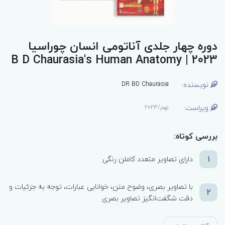
دوره چهار جلدی آناتومی انسان چوراسیا
2023 | B D Chaurasia's Human Anatomy
نویسنده:
DR BD Chaurasia
ویراست:
نهم/2023
بررسی کوتاه:
1
دارای تصاویر متعدد کاملن رنگی
با تصاویر بصری، وضوح متن، خوانایی عبارات، توجه به جزئیات و
2
دقت شگفت‌انگیز تصاویر بصری