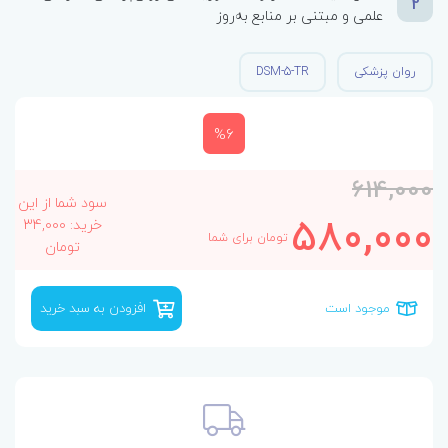
2
علمی و مبتنی بر منابع به‌روز
روان پزشکی
DSM-5-TR
%6
614,000
سود شما از این
580,000
خرید: 34,000
تومان برای شما
تومان
موجود است
افزودن به سبد خرید