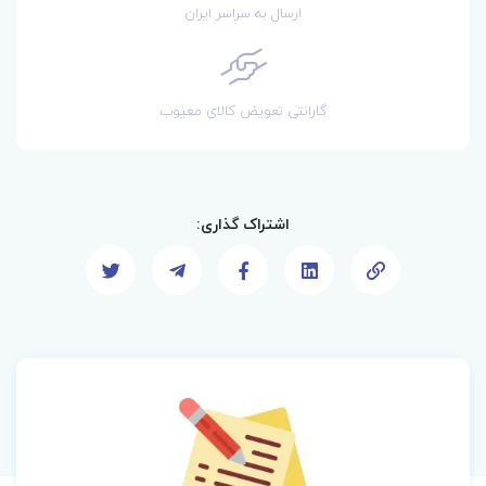
ارسال به سراسر ایران
گارانتی تعویض کالای معیوب
اشتراک گذاری: