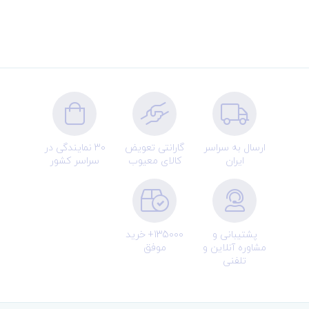
ارسال به سراسر
گارانتی تعویض
30 نمایندگی در
ایران
کالای معیوب
سراسر کشور
پشتیبانی و
135000+ خرید
مشاوره آنلاین و
موفق
تلفنی