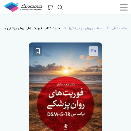
خرید کتاب فوریت های روان پزشکی براساس 5-TR
صفحه اصلی
اعصاب و روان (روانپزشکی)
Fa