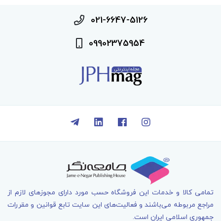
021-6647-5126
09902375954
تمامی کالا و خدمات اين فروشگاه حسب مورد دارای مجوزهای لازم از
مراجع مربوطه می‌باشند و فعاليت‌های اين سايت تابع قوانين و مقررات
جمهوری اسلامی ايران است.