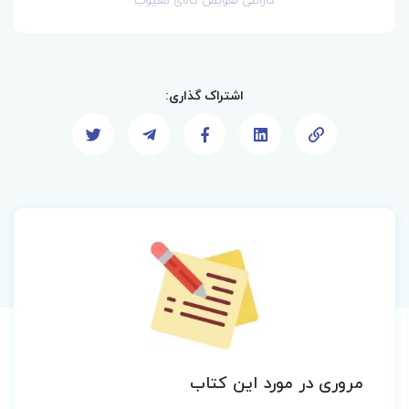
گارانتی تعویض کالای معیوب
اشتراک گذاری:
مروری در مورد این کتاب