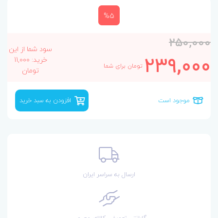
%5
250,000
سود شما از این
239,000
خرید: 11,000
تومان برای شما
تومان
موجود است
افزودن به سبد خرید
ارسال به سراسر ایران