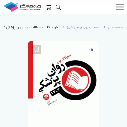
خرید کتاب سوالات بورد روان پزشکی 1403
صفحه اصلی
اعصاب و روان (روانپزشکی)
Fa