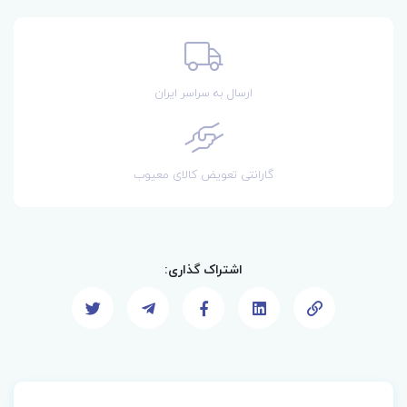
ارسال به سراسر ایران
گارانتی تعویض کالای معیوب
اشتراک گذاری: