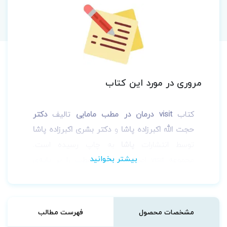
مروری در مورد این کتاب
کتاب
visit درمان در مطب مامایی
تالیف
دکتر
حجت الله اکبرزاده پاشا
و
دکتر بشری اکبرزاده پاشا
توسط انتشارات
پاشا
به چاپ رسیده است.
مجموعه visit اصول درمان در مطب را بر پایه‌ی
منابع معتبر پزشکی با بیان علمی و روان تبیین
می‌کند. به علاوه اصول تشخیص و درمان بیماری‌ها
براساس تظاهرات بالینی، آزمایشات و تصویربرداری
مشخصات محصول
فهرست مطالب
به همراه اطلاعات دارویی نوین ایران و جهان بیان