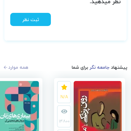
نظر میدهید.
ثبت نظر
پیشنهاد
جامعه نگر
برای شما
همه موارد
N/A
14800