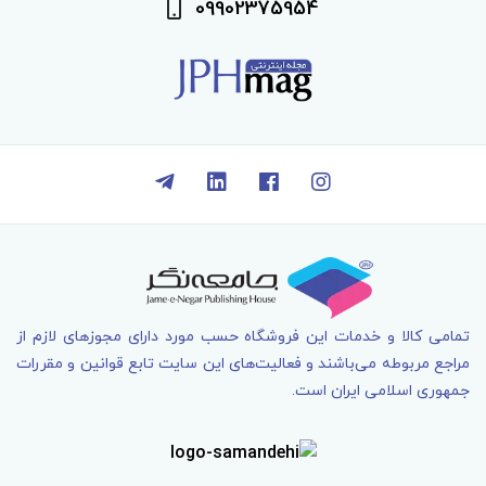
09902375954
تمامی کالا و خدمات اين فروشگاه حسب مورد دارای مجوزهای لازم از
مراجع مربوطه می‌باشند و فعاليت‌های اين سايت تابع قوانين و مقررات
جمهوری اسلامی ايران است.