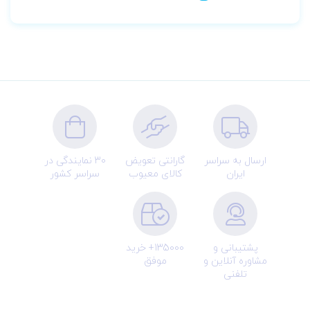
ارسال به سراسر
گارانتی تعویض
30 نمایندگی در
ایران
کالای معیوب
سراسر کشور
پشتیبانی و
135000+ خرید
مشاوره آنلاین و
موفق
تلفنی