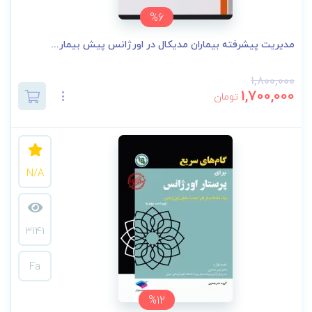
%6
مدیریت پیشرفته بیماران مدیکال در اورژانس پیش بیمار...
1,800,000
1,700,000
تومان
N/A
3141
Fa
%12