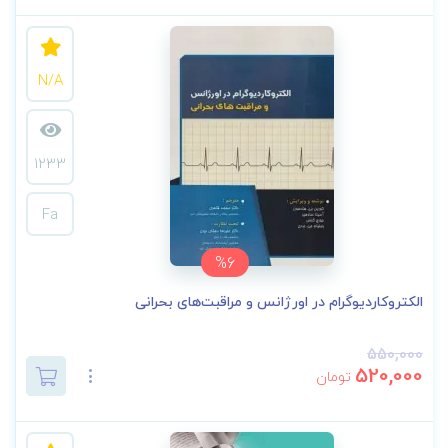
N/A
1233
Fa
%6
الکتروکاردیوگرام در اورژانس و مراقبت‌های بحرانی
550,000
520,000
تومان