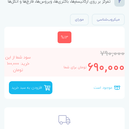
2
تمرکز بر روی ارگانیسم‌ها، باکتری‌ها، ویروس‌ها، قارچ‌ها و انگل‌ها
میکروب‌شناسی
مورای
%13
790,000
سود شما از این
690,000
خرید: 100,000
تومان برای شما
تومان
موجود است
افزودن به سبد خرید