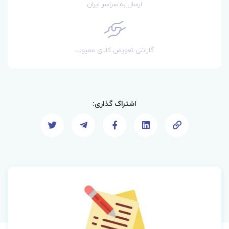
ارسال به سراسر ایران
گارانتی تعویض کالای معیوب
اشتراک گذاری: