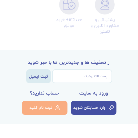
پشتیبانی و
135000+ خرید
مشاوره آنلاین و
موفق
تلفنی
از تخفیف ها و جدیدترین ها با خبر شوید
ثبت ایمیل
ورود به سایت
حساب ندارید؟
وارد حسابتان شوید
ثبت نام کنید