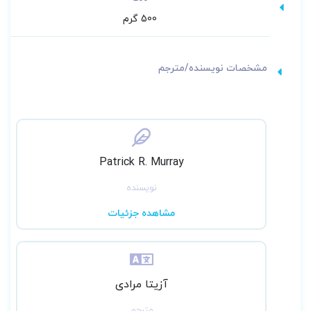
500 گرم
مشخصات نویسنده/مترجم
Patrick R. Murray
نویسنده
مشاهده جزئیات
آزیتا مرادی
مترجم