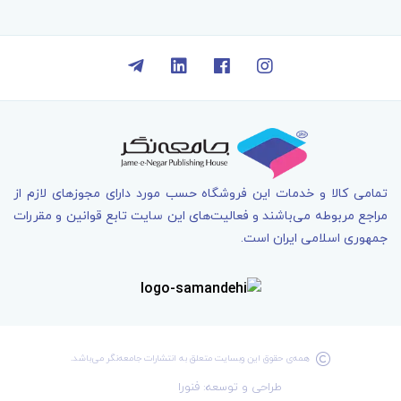
تمامی کالا و خدمات اين فروشگاه حسب مورد دارای مجوزهای لازم از
مراجع مربوطه می‌باشند و فعاليت‌های اين سايت تابع قوانين و مقررات
جمهوری اسلامی ايران است.
همه‌ی حقوق اين وبسايت متعلق به انتشارات جامعه­‌نگر می‌باشد.
طراحی و توسعه: فنورا