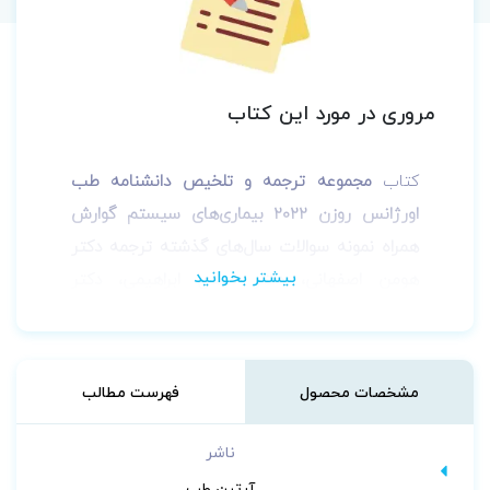
مروری در مورد این کتاب
کتاب
مجموعه ترجمه و تلخیص دانشنامه طب
اورژانس روزن 2022 بیماری‌های سیستم گوارش
همراه نمونه سوالات سال‌های گذشته ترجمه
دکتر
هومن اصفهانی، دکتر مهدی ابراهیمی، دکتر
امیرحسین چیت گریان، دکتر امید شکوهی، دکتر
آزیتا عظیمی میبدی، دکتر زهرا گلشن و دکتر سید
علی میربد
توسط انتشارات آرتین طب
به چاپ
مشخصات محصول
فهرست مطالب
رسیده است.
ناشر
آرتین طب