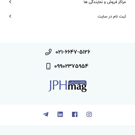
مراکز فروش و نمایندگی ها
ثبت نام در سایت
021-6647-5126
09902375954