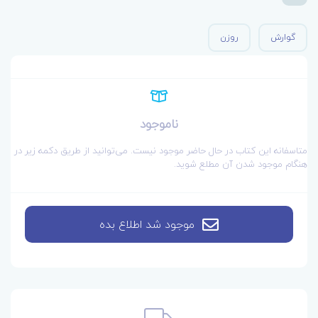
گوارش
روزن
ناموجود
متاسفانه این کتاب در حال حاضر موجود نیست. می‌توانید از طریق دکمه زیر در
هنگام موجود شدن آن مطلع شوید.
موجود شد اطلاع بده