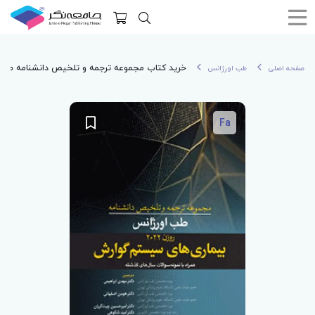
خرید کتاب مجموعه ترجمه و تلخیص دانشنامه طب اورژانس روزن 2022 بیم
صفحه اصلی
طب اورژانس
Fa