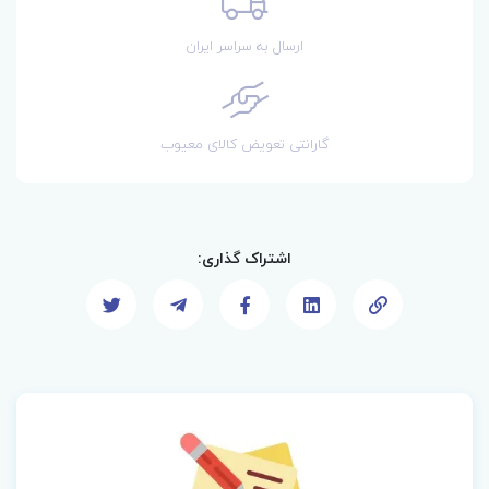
ارسال به سراسر ایران
گارانتی تعویض کالای معیوب
اشتراک گذاری: