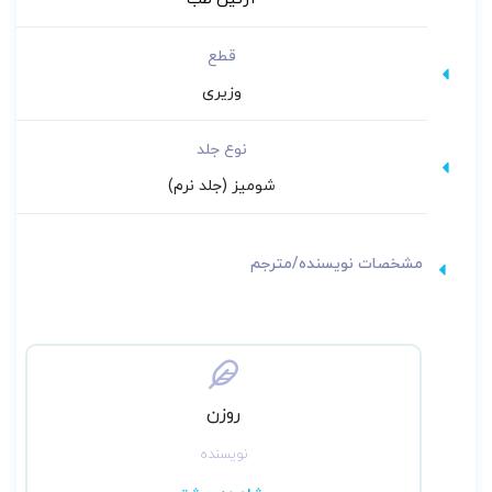
قطع
وزیری
نوع جلد
شومیز (جلد نرم)
مشخصات نویسنده/مترجم
روزن
نویسنده