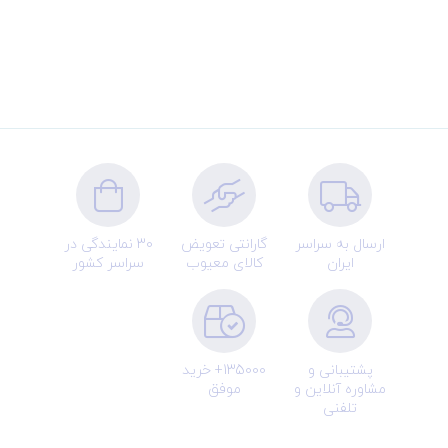
ارسال به سراسر
گارانتی تعویض
30 نمایندگی در
ایران
کالای معیوب
سراسر کشور
پشتیبانی و
135000+ خرید
مشاوره آنلاین و
موفق
تلفنی