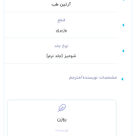
آرتین طب
قطع
وزیری
نوع جلد
شومیز (جلد نرم)
مشخصات نویسنده/مترجم
روزن
نویسنده