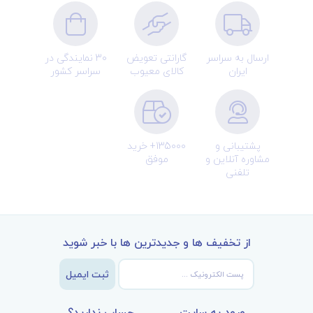
ارسال به سراسر
گارانتی تعویض
30 نمایندگی در
ایران
کالای معیوب
سراسر کشور
پشتیبانی و
135000+ خرید
مشاوره آنلاین و
موفق
تلفنی
از تخفیف ها و جدیدترین ها با خبر شوید
ثبت ایمیل
ورود به سایت
حساب ندارید؟