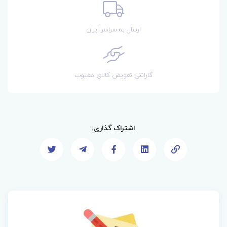
ارسال به سراسر ایران
گارانتی تعویض کالای معیوب
اشتراک گذاری: