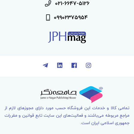
021-6647-5126
09902375954
تمامی کالا و خدمات اين فروشگاه حسب مورد دارای مجوزهای لازم از
مراجع مربوطه می‌باشند و فعاليت‌های اين سايت تابع قوانين و مقررات
جمهوری اسلامی ايران است.