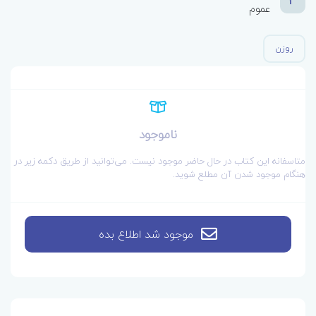
3
عموم
روزن
ناموجود
متاسفانه این کتاب در حال حاضر موجود نیست. می‌توانید از طریق دکمه زیر در
هنگام موجود شدن آن مطلع شوید.
موجود شد اطلاع بده