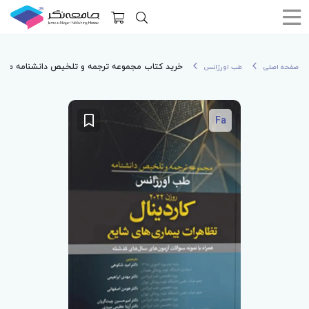
خرید کتاب مجموعه ترجمه و تلخیص دانشنامه طب اورژانس رو
صفحه اصلی
طب اورژانس
Fa