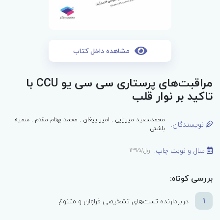
مشاهده داخل کتاب
مراقبت‌های پرستاری سی سی یو CCU با
تاکید بر نوار قلب
محمد‌سعید میرزایی
,
امیر پیغان
,
محمد بهنام مقدم
,
سمیه
نویسندگان:
باشتی
سال و نوبت چاپ:
اول/1395
بررسی کوتاه:
1
دربردارنده تست‌های تشخیصی فراوان و متنوع