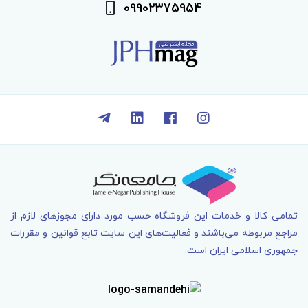
09902375954
تمامی کالا و خدمات اين فروشگاه حسب مورد دارای مجوزهای لازم از
مراجع مربوطه می‌باشند و فعاليت‌های اين سايت تابع قوانين و مقررات
جمهوری اسلامی ايران است.