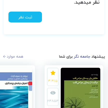
نظر میدهید.
ثبت نظر
پیشنهاد
جامعه نگر
برای شما
همه موارد
4.4/5
24853