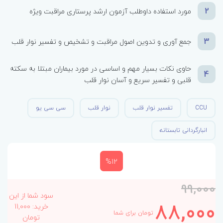
2
مورد استفاده داوطلب آزمون ارشد پرستاری مراقبت ویژه
3
جمع آوری و تدوین اصول مراقبت و تشخیص و تفسیر نوار قلب
حاوی نکات بسیار مهم و اساسی در مورد بیماران مبتلا به سکته
4
قلبی و تفسیر سریع و آسان نوار قلب
CCU
تفسیر نوار قلب
نوار قلب
سی سی یو
انبارگردانی تابستانه
%12
99,000
سود شما از این
88,000
خرید: 11,000
تومان برای شما
تومان