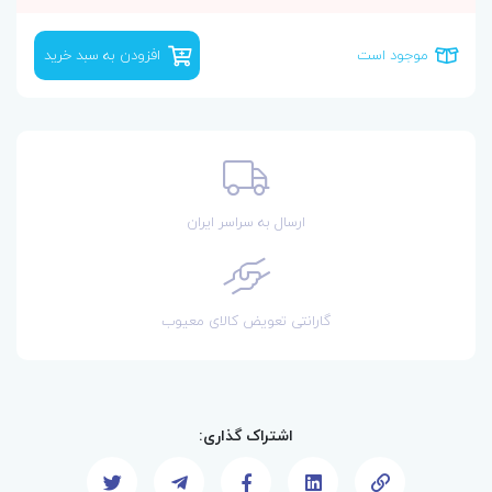
موجود است
افزودن به سبد خرید
ارسال به سراسر ایران
گارانتی تعویض کالای معیوب
اشتراک گذاری: