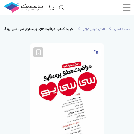
خرید کتاب مراقبت‌های پرستاری سی سی یو CCU با تاکید بر نوار قلب
صفحه اصلی
الکتروکاردیوگرافی
Fa