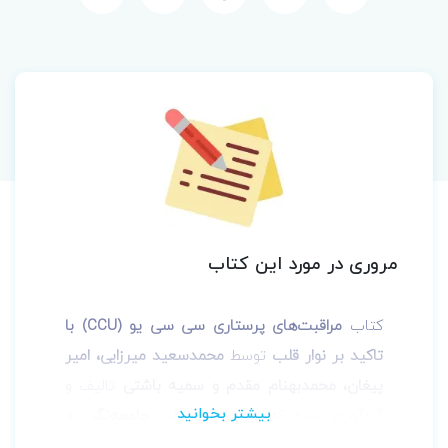
مروری در مورد این کتاب
کتاب
مراقبت‌های پرستاری سی سی یو (CCU) با
تاکید بر نوار قلب
توسط
محمدسعید میرزایی، امیر
پیغان، محمدبهنام مقدم و سمیه باشتی
تالیف و
گردآوری شده که توسط انتشارات
جامعه‌نگر
به
چاپ رسیده است. این کتاب برای
دانشجویان