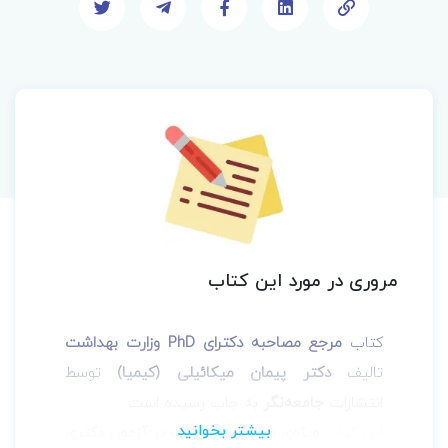
مروری در مورد این کتاب
کتاب
مرجع مصاحبه دکترای PhD وزارت بهداشت
تالیف
دکتر پیمان میکائیلی (کیمیا)
توسط
انتشارات
جامعه‌نگر
به چاپ رسیده است.
این کتاب
ویژه­‌ی متقاضیان شرکت در آزمون دکتری