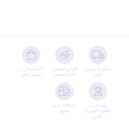
ارسال به سراسر
گارانتی تعویض
30 نمایندگی در
ایران
کالای معیوب
سراسر کشور
پشتیبانی و
135000+ خرید
مشاوره آنلاین و
موفق
تلفنی