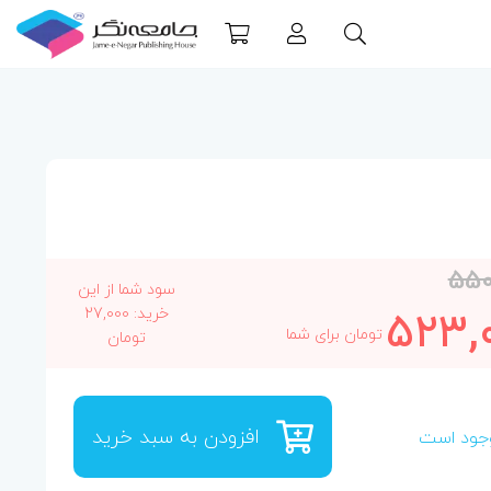
550
سود شما از این
523,
خرید: 27,000
تومان برای شما
تومان
افزودن به سبد خرید
جود است