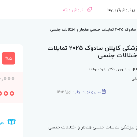
پرفروش‌ترین‌ها
فروش ویژه
 اختلالات جنسی
مرجع کامل روانپزشکی کاپلان سادوک 2025 تمایلات
ختلالات جنسی
%5
 ال. وردیون
,
دکتر رابرت بولاند
,000
لی
000
سال و نوبت چاپ:
اول/1403
مو
انپزشکی تمایلات جنسی هنجار و اختلالات جنسی