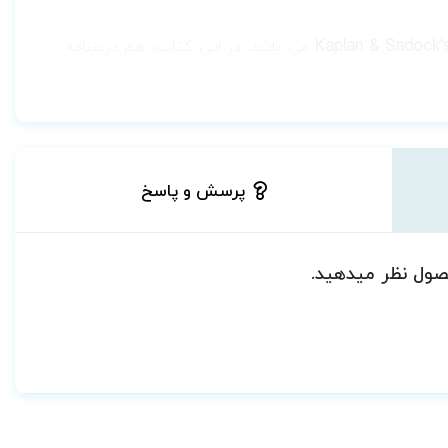
می باشد. در این کتاب، هم درسنامه
تشخیصی و آماری اختلالات روانی انجمن روانپزشکی آمریکا (DSM)، هم طبقه بندی بیماری های سازمان بهداشت جهانی (ICD) با آخرین ویراستاری روزآمد
موضوعات مطرح شده در این جلد شامل مباحث
پرسش و پاسخ
نسی
حصول نظر میدهید.