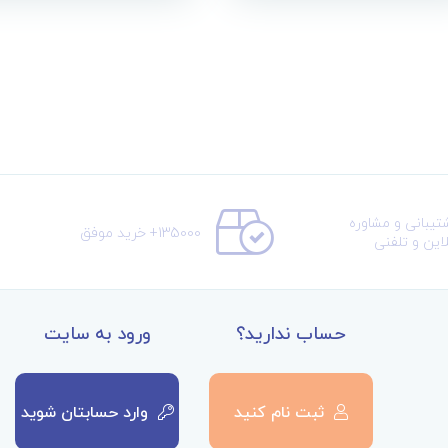
تیبانی و مشاوره
135000+ خرید موفق
لاین و تلفنی
حساب ندارید؟
ورود به سایت
ثبت نام کنید
وارد حسابتان شوید