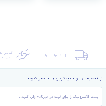
گارانتی ت
ارسال به سراسر ایران
معیوب
از تخفیف ها و جدیدترین ها با خبر شوید