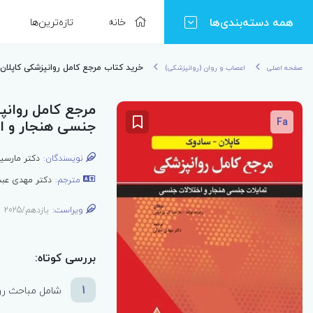
همه دسته‌بندی‌ها
خانه
تازه‌ترین‌ها
خرید کتاب مرجع کامل روانپزشکی کاپلان سادوک 2025 تمایلات جنسی هنجار و
صفحه اصلی
اعصاب و روان (روانپزشکی)
Fa
جنسی هنجار و ا
نویسندگان:
دکتر مارسیا
مترجم:
دکتر مهدی عبد
ویراست:
یازدهم/2025
بررسی کوتاه:
1
شامل مباحث رو