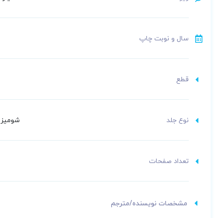
سال و نوبت چاپ
قطع
نوع جلد
شومیز (
تعداد صفحات
مشخصات نویسنده/مترجم