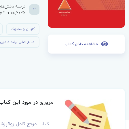
2
y 11th. ed,2025
کاپلان و سادوک
منابع اصلی ارشد مامایی
مشاهده داخل کتاب
مروری در مورد این کتاب
کتاب
مرجع کامل روانپزشکی کاپلان سادوک 2025 تمایل