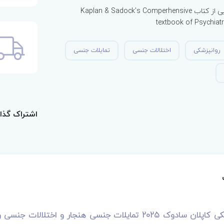
ترجمه بخش‌هایی از کتاب Kaplan & Sadock's Comperhensive
textbook of Psychiatr
روانپزشکی
اختلالات جنسی
تمایلات جنسی
اشتراک گذا
ات جنسی هنجار و اختلالات جنسی ویراست یازدهم