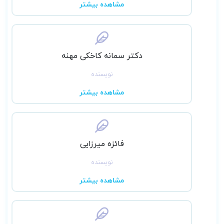
مشاهده بیشتر
پرستاری، مامایی و پیراپزشکی
دارای 210 تصویر رنگی آموزشی و نمودار و
الگوریتم مفهومی
استفاده از جدیدترین مقالات و تحقیقات
دکتر سمانه کاخکی مهنه
علمی
نویسنده
مناسب برای دانشجویان و پژوهشگران
مشاهده بیشتر
حوزه‌ی بهداشت و درمان
فائزه میرزایی
نویسنده
مشاهده بیشتر