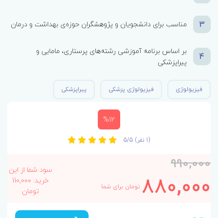
3
مناسب برای دانشجویان و پژوهشگران حوزه‌ی بهداشت و درمان
بر اساس برنامه آموزشی رشته‌های پرستاری، مامایی و
4
پیراپزشکی
فیزیولوژی
فیزیولوژی پزشکی
پیراپزشکی
%12
(1 نفر)
5/5
990,000
سود شما از این
880,000
خرید: 110,000
تومان برای شما
تومان