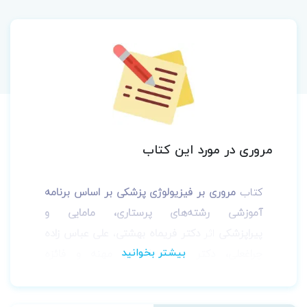
مروری در مورد این کتاب
کتاب
مروری بر فیزیولوژی پزشکی بر اساس برنامه
آموزشی رشته‌های پرستاری، مامایی و
پیراپزشکی
اثر
دکتر فریماه بهشتی
،
علی عباس زاده
چراغعلی، دکتر سمانه کاخکی مهنه و فائزه
میرزایی
توسط انتشارات
جامعه‌نگر
به چاپ رسیده
است.