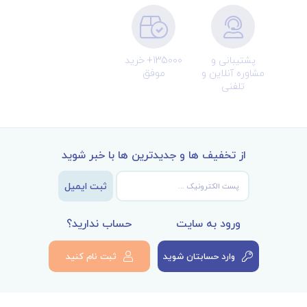
پشتیبانی و
135000+ خرید
مشاوره آنلاین و
موفق
تلفنی
از تخفیف ها و جدیدترین ها با خبر شوید
ثبت ایمیل
ورود به سایت
حساب ندارید؟
وارد حسابتان شوید
ثبت نام کنید