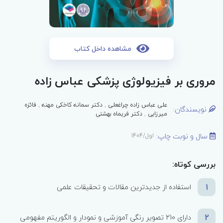
مشاهده داخل کتاب
مروری بر فیزیولوژی پزشکی عباس زاده
علی عباس زاده چراغعلی
,
دکتر سمانه کاخکی مهنه
,
فائزه
نویسندگان:
میرزایی
,
دکتر فریماه بهشتی
سال و نوبت چاپ:
اول/1404
بررسی کوتاه:
1
استفاده از جدیدترین مقالات و تحقیقات علمی
2
دارای 210 تصویر رنگی آموزشی و نمودار و الگوریتم مفهومی