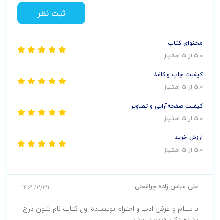
ثبت نظر
محتوای کتاب
5.0 از 5 امتیاز
کیفیت چاپ و کاغذ
5.0 از 5 امتیاز
کیفیت صفحه‌آرایی و تصاویر
5.0 از 5 امتیاز
ارزش خرید
5.0 از 5 امتیاز
علی عباس زاده چراغعلی
1404/2/31
با سلام و عرض ادب و احترام نویسنده اول کتاب نام شون درج
نشده دکتر فریماه بهشتی