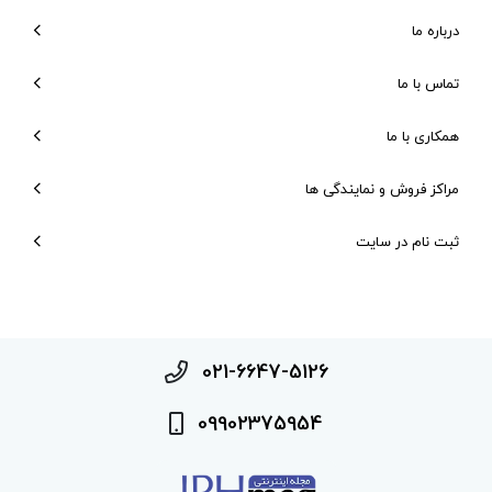
درباره ما
تماس با ما
همکاری با ما
مراکز فروش و نمایندگی ها
ثبت نام در سایت
021-6647-5126
09902375954