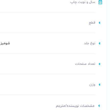
سال و نوبت چاپ
قطع
نوع جلد
شومیز (
تعداد صفحات
وزن
مشخصات نویسنده/مترجم