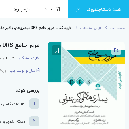
همه دسته‌بندی‌ها
خانه
تازه‌ترین‌ها
خرید کتاب مرور جامع DRS بیماری‌های واگیر عفونی
صفحه اصلی
آزمون استخدامی
مرور جامع DRS بیماری‌های واگیر عفونی
Fa
نویسندگان:
دکتر علی اس
سال و نوبت چاپ:
اول/1393
بررسی کوتاه:
1
اطلاعات کامل بی
2
دسته بندی و مق