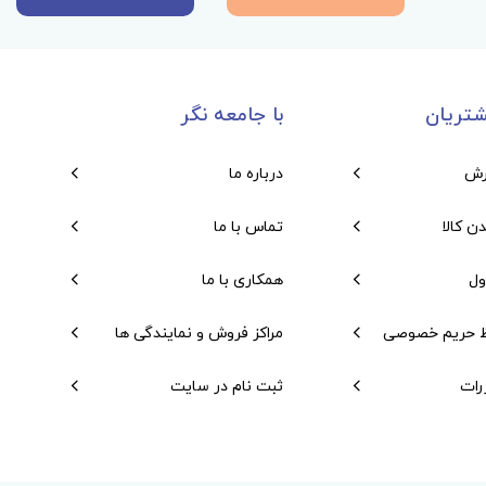
تریان
با جامعه نگر
رش
درباره ما
دن کالا
تماس با ما
ول
همکاری با ما
 حریم خصوصی
مراکز فروش و نمایندگی ها
رات
ثبت نام در سایت