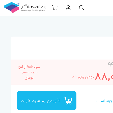
9
سود شما از این
88,
خرید: 11,000
تومان برای شما
تومان
افزودن به سبد خرید
جود است