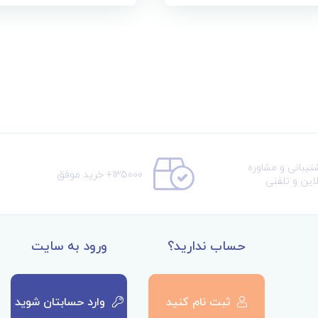
تیبانی و مشاوره
135000+ خرید موفق
لاین و تلفنی
حساب ندارید؟
ورود به سایت
ثبت نام کنید
وارد حسابتان شوید