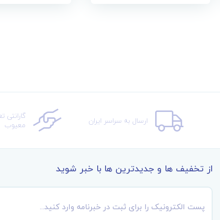
گارانتی ت
ارسال به سراسر ایران
معیوب
از تخفیف ها و جدیدترین ها با خبر شوید