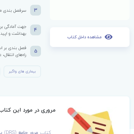
3
سرفصل بندی متف
جهت آمادگی برا
4
بهداشت و اپید
مشاهده داخل کتاب
فصل بندی بر اس
5
راه‌های انتقال،
بیماری های واگیر
مروری در مورد این کتاب
کتاب
مرور جامع
(DRS)
ب