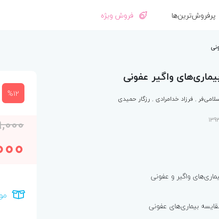
پرفروش‌ترین‌ها
فروش ویژه
%12
لامی‌فر
,
فرزاد خدامرادی
,
رزگار حمیدی
9,000
000
ماری‌های واگیر و عفونی
مو
ایسه بیماری‌های عفونی