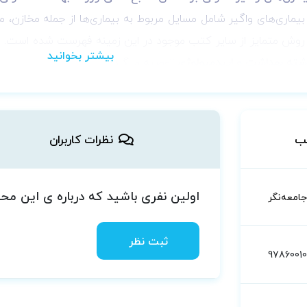
اری‌های واگیر شامل مسایل مربوط به بیماری‌ها از جمله مخازن، منابع
 به روش متمایز از سایر کتب موجود در این زمینه فهرست شده است. 
شته بهداشت و اپیدمیولوژی
توصیه میگردد.
ب
نظرات کاربران
اولین نفری باشید که درباره ی این م
جامعه‌نگر
ثبت نظر
9786001