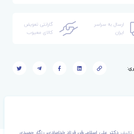
ارسال به سراسر
گارانتی تعویض
ایران
کالای معیوب
ری:
تالیف
دکتر علی اسلامی‌فر، فرزاد خدامرادی، رزگار حمیدی