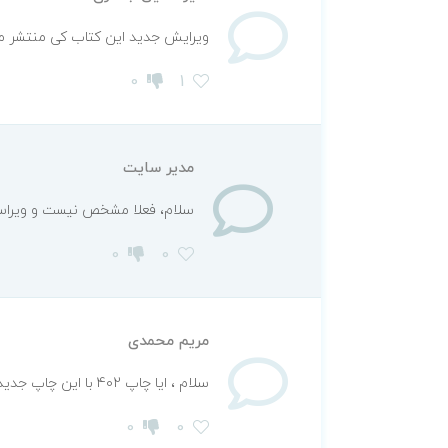
ویرایش جدید این کتاب کی منتشر م
0
1
مدیر سایت
سلام، فعلا مشخص نیست و ویراس
0
0
مریم محمدی
سلام ، ایا چاپ 402 با این چاپ جدید فرق میکنه؟ نیازه که مجدد تهیه کنم؟
0
0