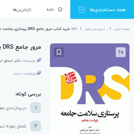
همه دسته‌بندی‌ها
خانه
تازه‌ترین‌ها
خرید کتاب مرور جامع DRS پرستاری سلامت جامعه
صفحه اصلی
سری مرور جامع DRS
مرور جامع DRS پرستاری سلامت جامعه
Fa
نویسنده:
دکتر اسحق ایل
ویراست:
پنجم
بررسی کوتاه:
1
دربردارنده‌ی مف
2
شامل نمونه تست