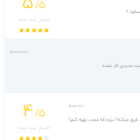
5
/5
یشود ؟
امتیاز ثبت شده
1403/7/20
ت جدیدی کار نشده.
4
1403/11/1
/5
امتیاز ثبت شده