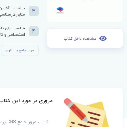
بر اساس آخرین
3
منابع کارشناسی
مناسب برای دان
4
استخدامی و کا
مشاهده داخل کتاب
مرور جامع پرستاری
مروری در مورد این کتاب
کتاب
مرور جامع DRS پرستاری سلامت جامعه ویراست پنجم 1405