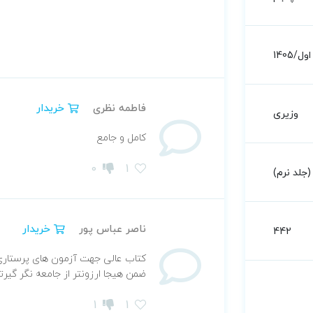
اول/1405
فاطمه نظری
خریدار
وزیری
کامل و جامع
0
1
جلد نرم)
ناصر عباس پور
خریدار
442
ضمن هیجا ارزونتر از جامعه نگر گیرتون
1
1