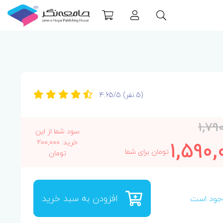
(5 نفر)
4.65/5
1,79
سود شما از این
1,590,
خرید: 200,000
تومان برای شما
تومان
افزودن به سبد خرید
جود است