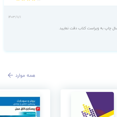
1403/11/1
سال چاپ به ویراست کتاب دقت نمایید.
همه موارد