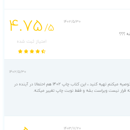
4.75
1402/5/30
/5
امتیاز ثبت شده
1402/5/30
سلام، فعلا همین چاپ موجوده و توصیه میکنم تهیه کنید ، این کتاب چاپ 1402 هم احتمالا در آینده در
ه قرار نیست ویراست بشه و فقط نوبت چاپ تغییر میکنه.
1403/7/20