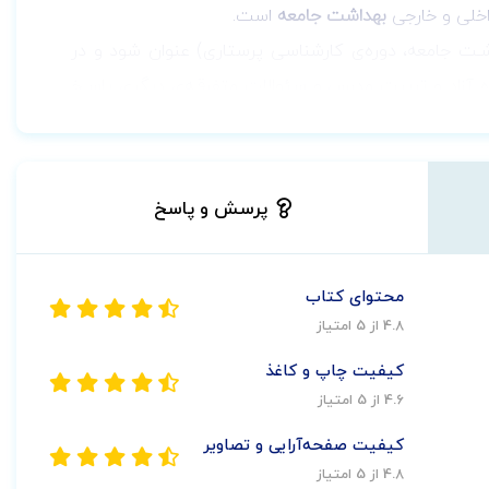
داخلی و خارجی
بهداشت جامعه
است.
 جامعه، دوره‌ی کارشناسی پرستاری) عنوان شود و در
 آزاد و تربیت مدرس و سئوالات متفرقـه‌ی دیگری پاسـخ
تلاش شـده کـه به صورت تشریحی پاسخ داده شود. مطالعه
د.
پرسش و پاسخ
محتوای کتاب
4.8 از 5 امتیاز
کیفیت چاپ و کاغذ
4.6 از 5 امتیاز
کیفیت صفحه‌آرایی و تصاویر
4.8 از 5 امتیاز