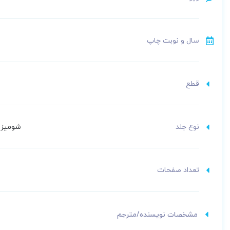
سال و نوبت چاپ
قطع
نوع جلد
شومیز (
تعداد صفحات
مشخصات نویسنده/مترجم