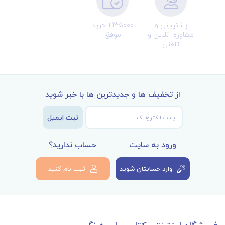
پشتیبانی و
135000+ خرید
مشاوره آنلاین و
موفق
تلفنی
از تخفیف ها و جدیدترین ها با خبر شوید
ثبت ایمیل
ورود به سایت
حساب ندارید؟
وارد حسابتان شوید
ثبت نام کنید