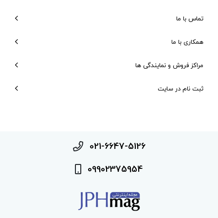
تماس با ما
همکاری با ما
مراکز فروش و نمایندگی ها
ثبت نام در سایت
021-6647-5126
09902375954