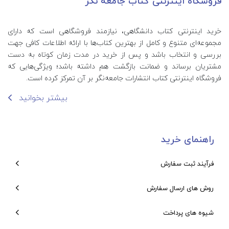
فروشگاه اینترنتی کتاب جامعه نگر
خرید اینترنتی کتاب‌ دانشگاهی، نیازمند فروشگاهی است که دارای
مجموعه‌ای متنوع و کامل از بهترین کتاب‌ها با ارائه اطلاعات کافی جهت
بررسی و انتخاب باشد و پس از خرید در مدت زمان کوتاه به دست
مشتریان برساند و ضمانت بازگشت هم داشته باشد؛ ویژگی‌هایی که
فروشگاه اینترنتی کتاب انتشارات جامعه‌نگر بر آن تمرکز کرده است.
بیشتر بخوانید
راهنمای خرید
فرآیند ثبت سفارش
روش های ارسال سفارش
شیوه های پرداخت