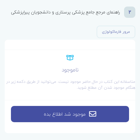
2
راهنمای مرجع جامع پزشکی پرستاری و دانشجویان پیراپزشکی
مرور فارماکولوژی
ناموجود
متاسفانه این کتاب در حال حاضر موجود نیست. می‌توانید از طریق دکمه زیر در
هنگام موجود شدن آن مطلع شوید.
موجود شد اطلاع بده