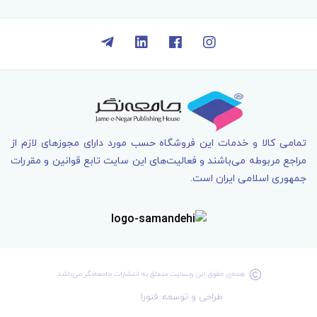
تمامی کالا و خدمات اين فروشگاه حسب مورد دارای مجوزهای لازم از
مراجع مربوطه می‌باشند و فعاليت‌های اين سايت تابع قوانين و مقررات
جمهوری اسلامی ايران است.
همه‌ی حقوق اين وبسايت متعلق به انتشارات جامعه­‌نگر می‌باشد.
طراحی و توسعه: فنورا