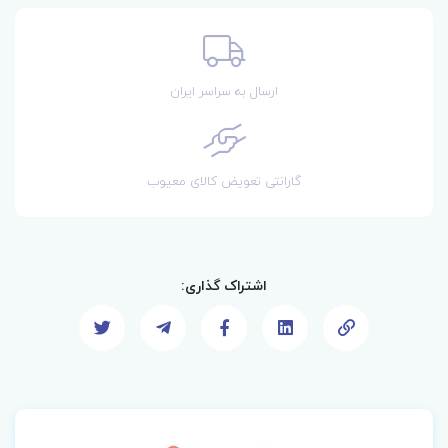
ارسال به سراسر ایران
گارانتی تعویض کالای معیوب
اشتراک گذاری: