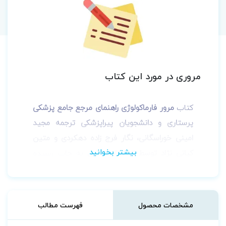
مروری در مورد این کتاب
کتاب
مرور فارماکولوژی راهنمای مرجع جامع پزشکی
پرستاری و دانشجویان پیراپزشکی ترجمه مجید
امینی خوراسگانی، نگار فرج زاده دهکردی و متین
کیانی نژاد توسط انتشارات سلول
به چاپ رسیده
است. کتاب مرور فرماکولوژی کتابی ویژه سایر
کارکنان حوزه مراقبت پزشکی است که نه به اندازه
پزشکان اما باید تا حدی با مفهوم فارماکولوژی آشنا
مشخصات محصول
فهرست مطالب
باشند تا بتوانند اطمینان حاصل کنند که بیمار دوز