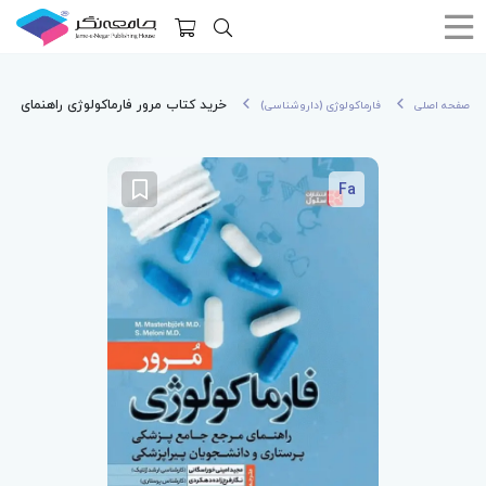
خرید کتاب مرور فارماکولوژی راهنمای مر
صفحه اصلی
فارماکولوژی (داروشناسی)
Fa