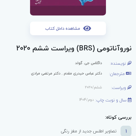
مشاهده داخل کتاب
نوروآناتومی (BRS) ویراست ششم 2020
نویسنده:
داگلاس جی. گولد
مترجمان:
دکتر عباس حیدری مقدم
,
دکتر مرتضی مرادی
ویراست:
ششم/2020
سال و نوبت چاپ:
دوم/1404
بررسی کوتاه:
1
تصاویر اطلس جدید از مغز رنگی