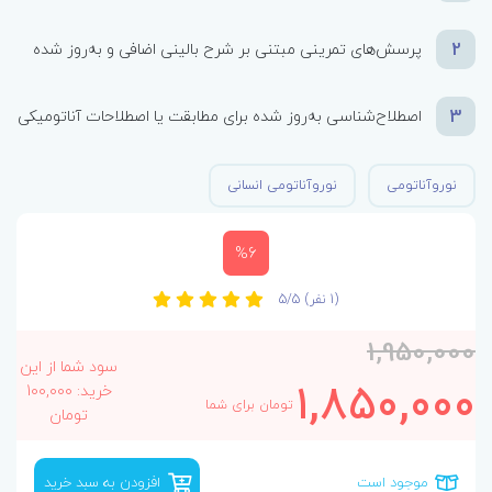
2
پرسش‌های تمرینی مبتنی بر شرح بالینی اضافی و به‌روز شده
3
اصطلاح‌شناسی به‌روز شده برای مطابقت یا اصطلاحات آناتومیکی
نوروآناتومی
نوروآناتومی انسانی
%6
(1 نفر)
5/5
1,950,000
سود شما از این
1,850,000
خرید: 100,000
تومان برای شما
تومان
موجود است
افزودن به سبد خرید