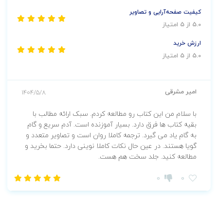
کیفیت صفحه‌آرایی و تصاویر
5.0 از 5 امتیاز
ارزش خرید
5.0 از 5 امتیاز
امیر مشرقی
1404/5/8
با سلام من این کتاب رو مطالعه کردم. سبک ارائه مطالب با
بقیه کتاب ها فرق دارد. بسیار آموزنده است. آدم سریع و گام
به گام یاد می گیرد. ترجمه کاملا روان است و تصاویر متعدد و
گویا هستند. در عین حال نکات کاملا نوینی دارد. حتما بخرید و
مطالعه کنید. جلد سخت هم هست.
0
0