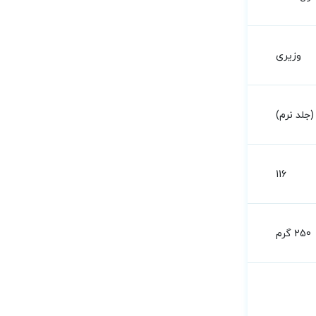
وزیری
جلد نرم)
116
250 گرم