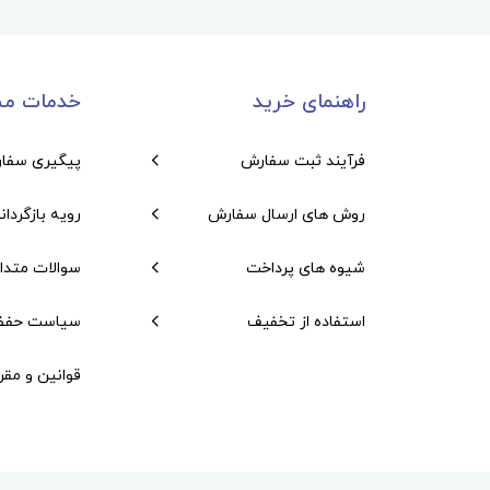
راهنمای خرید
خدمات مش
فرآیند ثبت سفارش
پیگیری سفا
روش های ارسال سفارش
رویه بازگردان
شیوه های پرداخت
سوالات متدا
استفاده از تخفیف
سیاست حفظ
قوانین و مقر