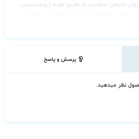
انی اجتماعی سالمندی، به تشریح نظریه ژروترانسندنس،
ری زندگی، رضایت از زندگی، و نیز کاربرد آن در مراقبت از
 این دو زن شریک می‌کند.
پرسش و پاسخ
حصول نظر میدهید.