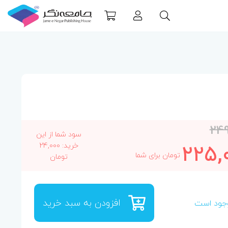
24
سود شما از این
225,
خرید: 24,000
تومان برای شما
تومان
افزودن به سبد خرید
جود است