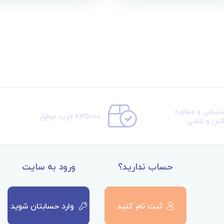
تیبانی و مشاوره
135000+ خرید موفق
لاین و تلفنی
حساب ندارید؟
ورود به سایت
ثبت نام کنید
وارد حسابتان شوید