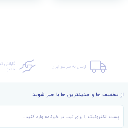
گارانتی ت
ارسال به سراسر ایران
معیوب
از تخفیف ها و جدیدترین ها با خبر شوید