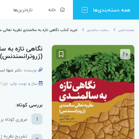
همه دسته‌بندی‌ها
خانه
تازه‌ترین‌ها
خرید کتاب نگاهی تازه به سالمندی نظریه تعالی 
صفحه اصلی
سلامت سالمندی
نگاهی تازه به س
Fa
(ژروترانسندنس)
نویسنده:
دکتر شهلا اس
سال و نوبت چاپ:
اول/1402
بررسی کوتاه:
1
مروری کوتاه بر 
تشریح نظریه ژر