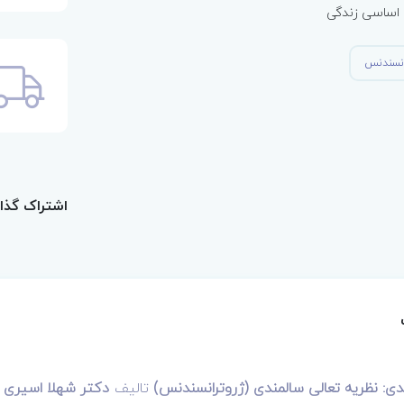
ی اساسی زندگی
انسندنس
اشتراک گذا
دی: نظریه تعالی سالمندی (ژروترانسندنس)
تالیف
دکتر شهلا اسیری ت