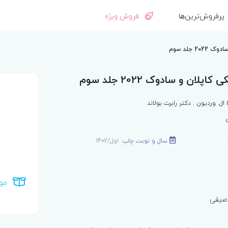
پرفروش‌ترین‌ها
فروش ویژه
 جلد سوم
لان و سادوک 2022 جلد سوم
 ال. وردیون
,
دکتر رابرت بولاند
سال و نوبت چاپ:
اول/1402
مو
صیفی