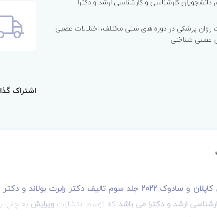
ی دانشجویان کارشناسی و کارشناسی ارشد و دکترا
ت روان پزشکی در دوره های سنی مختلف، اختلالات عصبی
ی عصبی شناختی
اشتراک گذا
خلاصه روان پزشکی کاپلان و سادوک 2022 جلد سوم تالیف دکتر ر
رشناسی ارشد و دکترا می باشد
که توسط انتشارات
ویرایش
به چاپ ر