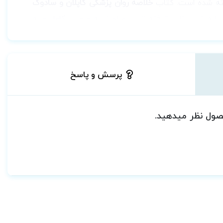
اخته شده است. کتاب
خلاصه روان پزشکی کاپلان و سادوک
 پایه ترین تا پیشرفته ترین مباحث به صورت کامل و به
 و قابل درکی دارد. جداول توصیفی و تصاویر مهم موجب
دترین مداخله های درمانی (دارو و تکنیک درمانی) را در
پرسش و پاسخ
 ارتباطی عصبی شناختی مانند دمانس و اختلالات اعتیادی
حصول نظر میدهید.