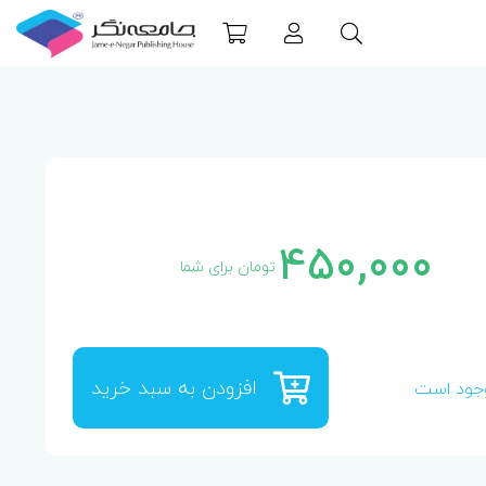
450,000
تومان برای شما
افزودن به سبد خرید
جود است