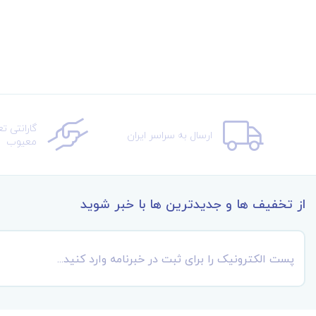
گارانتی ت
ارسال به سراسر ایران
معیوب
از تخفیف ها و جدیدترین ها با خبر شوید