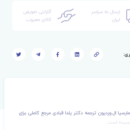
ارسال به سراسر
گارانتی تعویض
ایران
کالای معیوب
ری:
ابرت بولاند و دکتر مارسیا ال.وردیون ترجمه دکتر یلدا قبادی مرجع کاملی برای
سیده است.