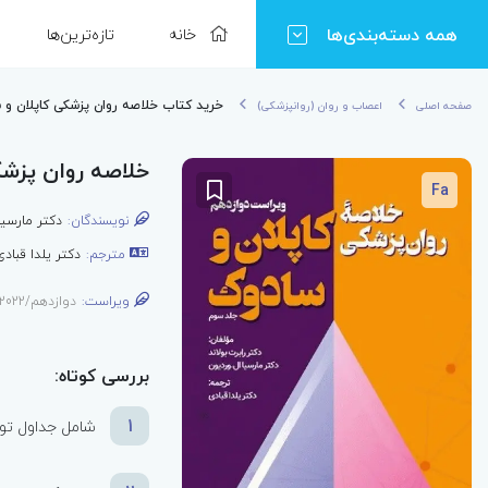
همه دسته‌بندی‌ها
خانه
تازه‌ترین‌ها
خرید کتاب خلاصه روان پزشکی کاپلان و سادوک 2022
صفحه اصلی
اعصاب و روان (روانپزشکی)
خلاصه روان پزشکی کاپ
Fa
نویسندگان:
دکتر مارسیا
مترجم:
دکتر یلدا قبادی
ویراست:
دوازدهم/2022
بررسی کوتاه:
1
شامل جداول تو