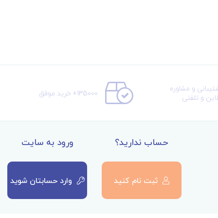
تیبانی و مشاوره
135000+ خرید موفق
لاین و تلفنی
حساب ندارید؟
ورود به سایت
ثبت نام کنید
وارد حسابتان شوید