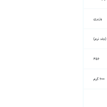
وزیری
جلد نرم)
456
600 گرم