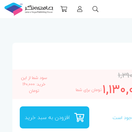
1,29
سود شما از این
1,130,
خرید: 160,000
تومان برای شما
تومان
افزودن به سبد خرید
جود است