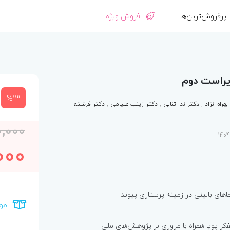
پرفروش‌ترین‌ها
فروش ویژه
یراست دوم
%13
هرام نژاد
,
دکتر ندا ثنایی
,
دکتر زینب صیامی
,
دکتر فرشته
0,000
000
های بالینی در زمینه پرستاری پیوند
مو
کر پویا همراه با مروری بر پژوهش‌های ملی