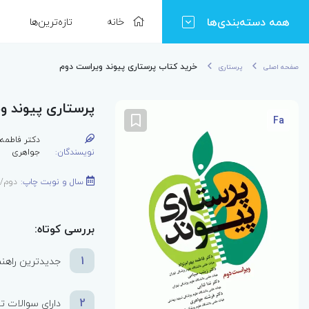
همه دسته‌بندی‌ها
خانه
تازه‌ترین‌ها
خرید کتاب پرستاری پیوند ویراست دوم
صفحه اصلی
پرستاری
پرستاری پیوند و
Fa
دکتر فاطمه ب
نویسندگان:
جواهری
سال و نوبت چاپ:
دوم/1404
بررسی کوتاه:
1
جدیدترین راهنما
2
دارای سوالات تف