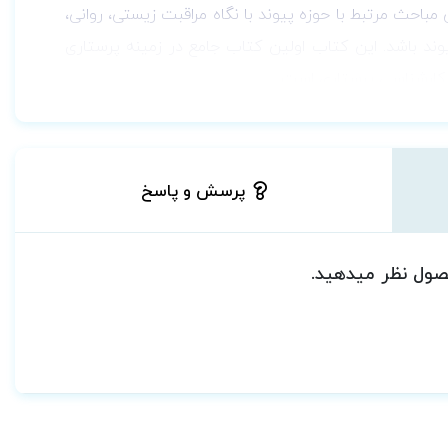
احث مرتبط با حوزه پیوند با نگاه مراقبت زیستی، روانی،
پیوند باشد. این کتاب اولین کتاب جامع در زمینه پرستاری
و کارشناسی پرستاری است.
پرسش و پاسخ
حصول نظر میدهید.