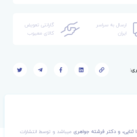
ارسال به سراسر
گارانتی تعویض
ایران
کالای معیوب
ری:
ا ثنایی، و دکتر فرشته جواهری
میباشد و توسط انتشارات