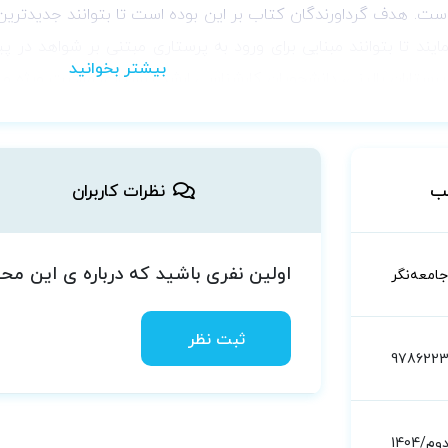
. هدف گرداورندگان کتاب بر این بوده است تا بتوانند جدیدترین مب
ایند تا بتوانند مبنایی برای ورود به پرستاری مبتنی بر شواهد در 
ی پرستاران بالینی، دانشجویان کارشناسی ارشد پرستاری مراقبت ویژه 
ب
نظرات کاربران
اولین نفری باشید که درباره ی این م
جامعه‌نگر
ثبت نظر
978622
وم/1404