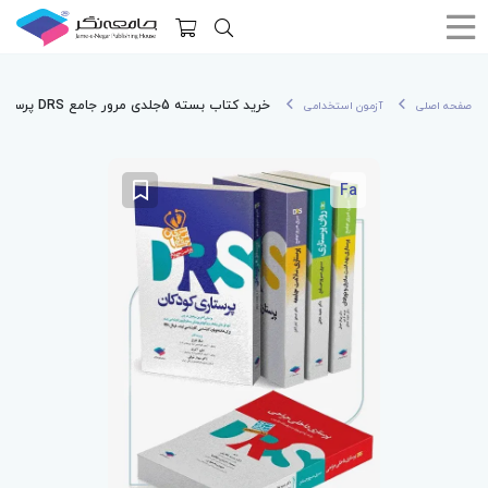
خرید کتاب بسته 5جلدی مرور جامع DRS پرستاری
صفحه اصلی
آزمون استخدامی
Fa