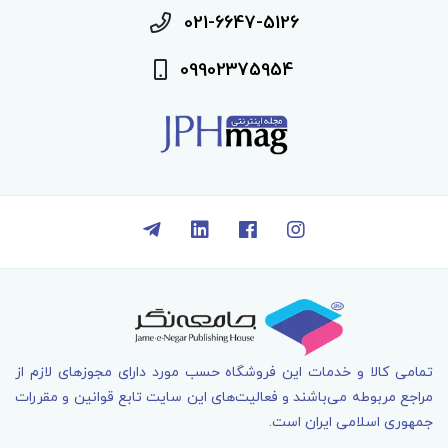
021-6647-5126
09902375954
تمامی کالا و خدمات اين فروشگاه حسب مورد دارای مجوزهای لازم از
مراجع مربوطه می‌باشند و فعاليت‌های اين سايت تابع قوانين و مقررات
جمهوری اسلامی ايران است.