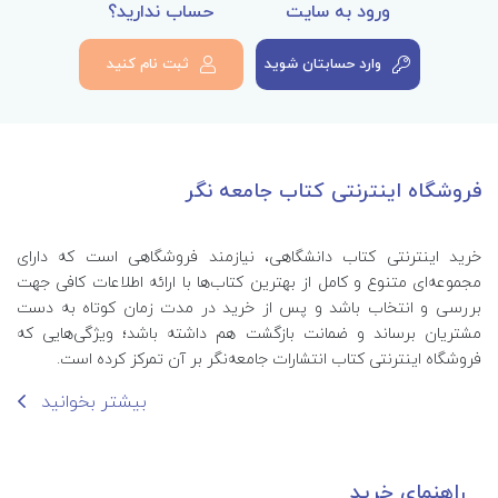
ورود به سایت
حساب ندارید؟
نمونه تست‌های طبقه بندی شده برای هر
فصل
وارد حسابتان شوید
ثبت نام کنید
دربردارنده‌ی مفاهیم و نکات کلیدی برای هر
فصل
برگزیده‌ی نمونه سوالات ارشد
مناسب برای شرکت در آزمون‌های
فروشگاه اینترنتی کتاب جامعه نگر
استخدامی و کارشناسی ارشد رشته
پرستاری
خرید اینترنتی کتاب‌ دانشگاهی، نیازمند فروشگاهی است که دارای
مجموعه‌ای متنوع و کامل از بهترین کتاب‌ها با ارائه اطلاعات کافی جهت
بررسی و انتخاب باشد و پس از خرید در مدت زمان کوتاه به دست
مشتریان برساند و ضمانت بازگشت هم داشته باشد؛ ویژگی‌هایی که
فروشگاه اینترنتی کتاب انتشارات جامعه‌نگر بر آن تمرکز کرده است.
بیشتر بخوانید
راهنمای خرید