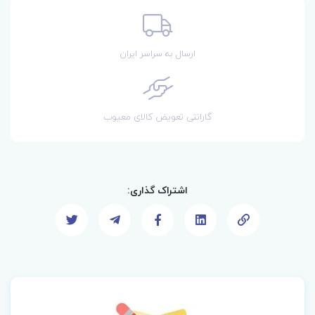
ارسال به سراسر ایران
گارانتی تعویض کالای معیوب
اشتراک گذاری: