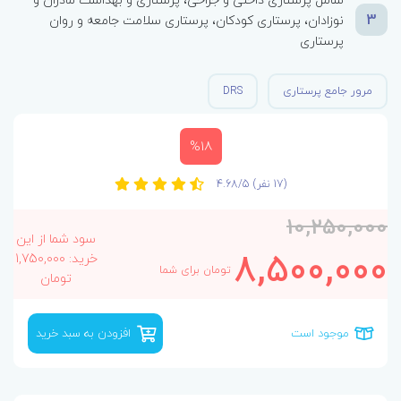
3
نوزادان، پرستاری کودکان، پرستاری سلامت جامعه و روان
پرستاری
مرور جامع پرستاری
DRS
%18
(17 نفر)
4.68/5
10,250,000
سود شما از این
8,500,000
خرید: 1,750,000
تومان برای شما
تومان
موجود است
افزودن به سبد خرید