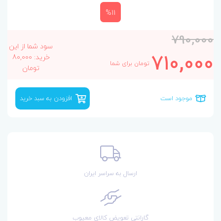
%11
790,000
سود شما از این
710,000
خرید: 80,000
تومان برای شما
تومان
موجود است
افزودن به سبد خرید
ارسال به سراسر ایران
گارانتی تعویض کالای معیوب