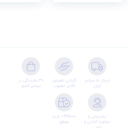
ارسال به سراسر
گارانتی تعویض
30 نمایندگی در
ایران
کالای معیوب
سراسر کشور
پشتیبانی و
135000+ خرید
مشاوره آنلاین و
موفق
تلفنی