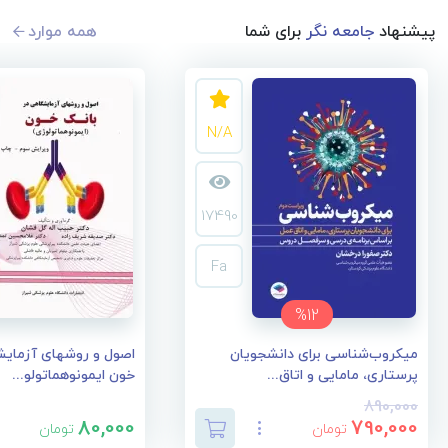
پیشنهاد
جامعه نگر
برای شما
همه موارد
N/A
17490
Fa
%12
میکروب‌شناسی برای دانشجویان
اصول و روشهای آزمایش
پرستاری، مامایی و اتاق...
خون ایمونوهماتولو...
890,000
80,000
790,000
تومان
تومان