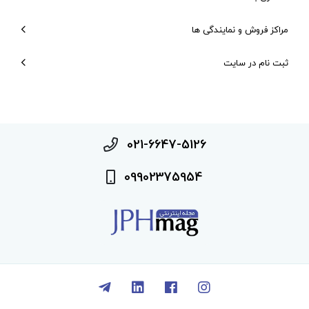
مراکز فروش و نمایندگی ها
ثبت نام در سایت
021-6647-5126
09902375954