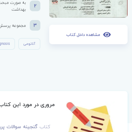
به صورت مبحث‌
2
بهداشت
3
مجموعه پرسش‌های آز
مشاهده داخل کتاب
آناتومی
gnosis
مروری در مورد این کتاب
کتاب
گنجینه سوالات پروگ