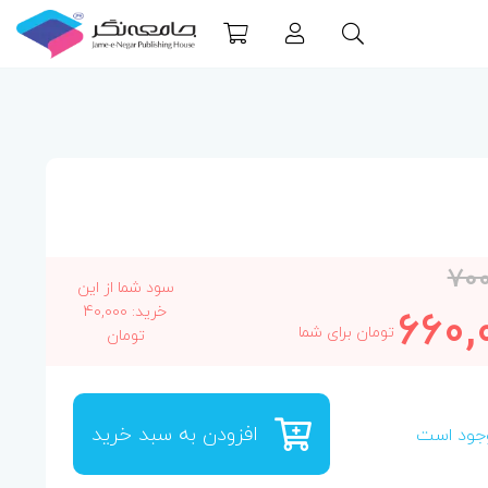
700
سود شما از این
660,
خرید: 40,000
تومان برای شما
تومان
افزودن به سبد خرید
جود است