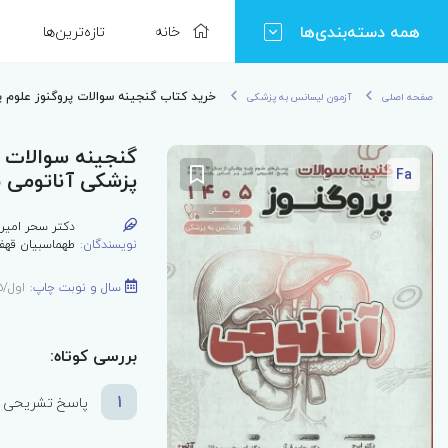
همه دسته‌بندی‌ها
خانه
تازه‌ترین‌ها
خرید کتاب گنجینه سوالات پروگنوز علوم پای
صفحه اصلی
آزمون لیسانس به پزشکی
گنجینه سوالات پ
Fa
پزشکی آناتومی 1405
دکتر سحر امیری
نویسندگان:
طهماسبیان قهف
سال و نوبت چاپ:
اول/1405
بررسی کوتاه:
1
پاسخ تشریحی کا