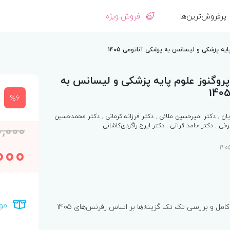
پرفروش‌ترین‌ها
فروش ویژه
ه پزشکی و لیسانس به پزشکی آناتومی 1405
روگنوز علوم پایه پزشکی و لیسانس به
%6
ان
,
دکتر امیرحسین ملائی
,
دکتر فرزانه کرمانی
,
دکتر محمدحسین
رخی
,
دکتر حامد قرآنی
,
دکتر ایرج راگردی‌کاشانی
,000
000
مو
مل و بررسی تک تک گزینه‌ها بر اساس رفرنس‌های 1405