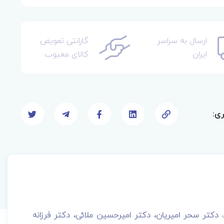
ارسال به سراسر
گارانتی تعویض
ایران
کالای معیوب
ری:
ف
دکتر سحر امیریان، دکتر امیرحسین ملائی، دکتر فرزانه