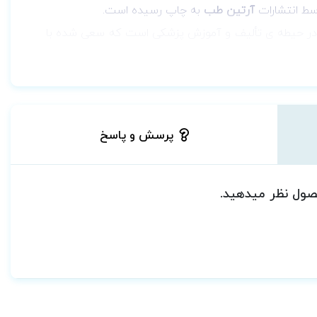
ط انتشارات
آرتین طب
به چاپ رسیده است.
ر در حیطه ی تألیف و آموزش پزشکی است که سعی شده با
رین نتیجه و البته ساده ترین و سریعترین راه دستیابی
د در اختیار داشته باشند.
پرسش و پاسخ
حصول نظر میدهید.