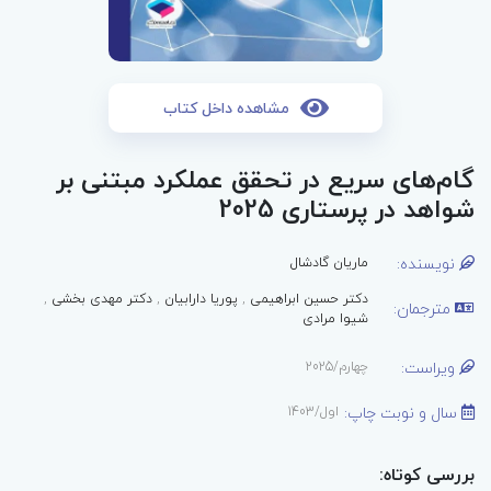
مشاهده داخل کتاب
گام‌های سریع در تحقق عملکرد مبتنی بر
شواهد در پرستاری 2025
نویسنده:
ماریان گادشال
دکتر حسین ابراهیمی
,
پوریا دارابیان
,
دکتر مهدی بخشی
,
مترجمان:
شیوا مرادی
ویراست:
چهارم/2025
سال و نوبت چاپ:
اول/1403
بررسی کوتاه: