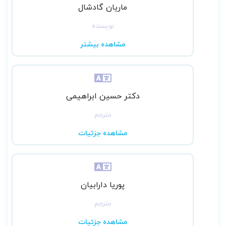
ماریان گادشال
نویسنده
مشاهده بیشتر
دکتر حسین ابراهیمی
مترجم
مشاهده جزئیات
پوریا دارابیان
مترجم
مشاهده جزئیات