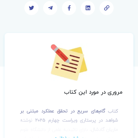
مروری در مورد این کتاب
کتاب
گام‌های سریع در تحقق عملکرد مبتنی بر
شواهد در پرستاری ویراست چهارم
2025
نوشته
ماریان گادشال
، دارای تائیدیه علمی از دانشگاه علوم