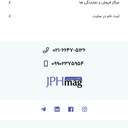
مراکز فروش و نمایندگی ها
ثبت نام در سایت
021-6647-5126
09902375954