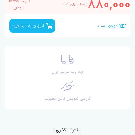
880,000
خرید: 110,000
تومان برای شما
تومان
موجود است
افزودن به سبد خرید
ارسال به سراسر ایران
گارانتی تعویض کالای معیوب
اشتراک گذاری: