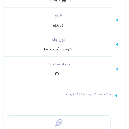
اول/1403
نداشته باشد، می‌تواند به عنوان یک منبع مناسب
در محل کار مورد استفاده قرار گیرد.
قطع
وزیری
نوع جلد
شومیز (جلد نرم)
تعداد صفحات
270
مشخصات نویسنده/مترجم