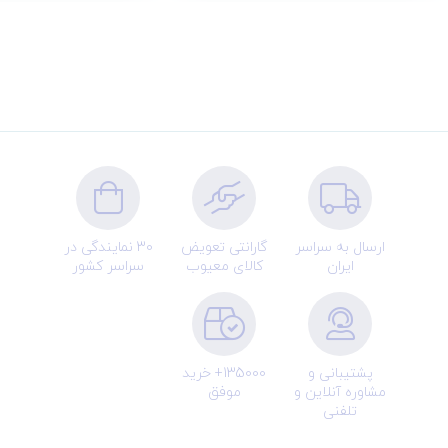
ارسال به سراسر
گارانتی تعویض
30 نمایندگی در
ایران
کالای معیوب
سراسر کشور
پشتیبانی و
135000+ خرید
مشاوره آنلاین و
موفق
تلفنی