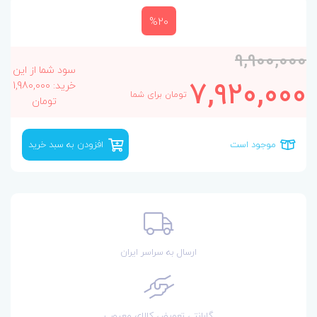
%20
9,900,000
سود شما از این
7,920,000
خرید: 1,980,000
تومان برای شما
تومان
موجود است
افزودن به سبد خرید
ارسال به سراسر ایران
گارانتی تعویض کالای معیوب