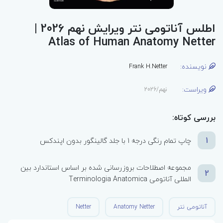
اطلس آناتومی نتر ویرایش نهم 2026 |
Atlas of Human Anatomy Netter
نویسنده:
Frank H.Netter
ویراست:
نهم/2026
بررسی کوتاه:
1
چاپ تمام رنگی درجه 1 با جلد گالینگور بدون اپندکس
مجموعه اصطلاحات بروزرسانی شده بر اساس استاندارد بین
2
المللی آناتومی Terminologia Anatomica
آناتومی نتر
Anatomy Netter
Netter