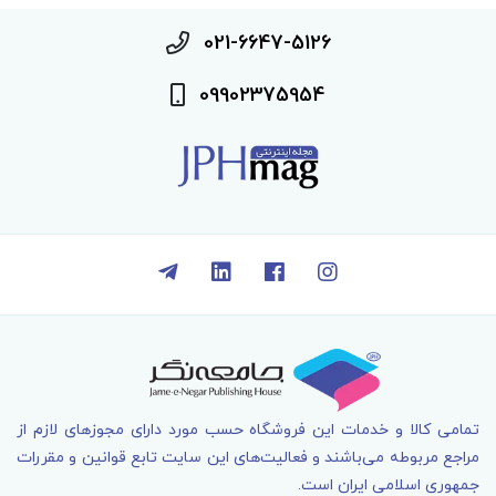
021-6647-5126
09902375954
تمامی کالا و خدمات اين فروشگاه حسب مورد دارای مجوزهای لازم از
مراجع مربوطه می‌باشند و فعاليت‌های اين سايت تابع قوانين و مقررات
جمهوری اسلامی ايران است.