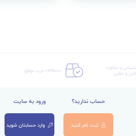
تیبانی و مشاوره
135000+ خرید موفق
لاین و تلفنی
حساب ندارید؟
ورود به سایت
ثبت نام کنید
وارد حسابتان شوید