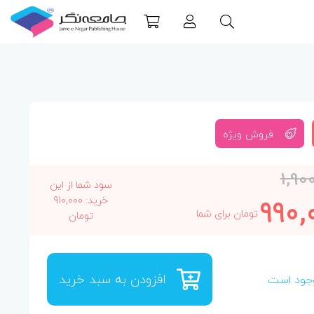
فروش ویژه
1,90
سود شما از این
990,
خرید: 910,000
تومان برای شما
تومان
افزودن به سبد خرید
جود است