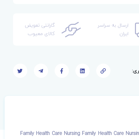
ارسال به سراسر
گارانتی تعویض
ایران
کالای معیوب
ری:
مت خانواده: نظریه، تمرین و تحقیق ویراست پنجم | Family Health Care Nursing Family Health Care Nursing: Theory,