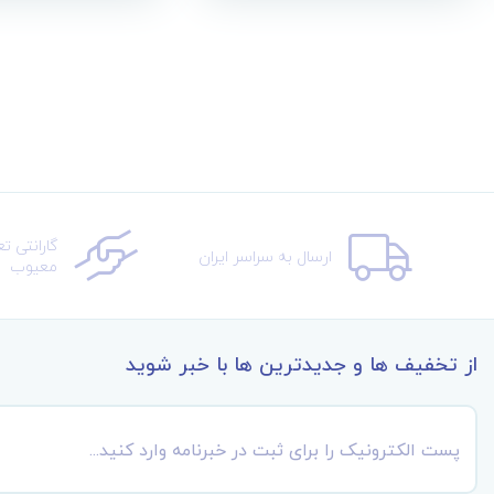
گارانتی ت
ارسال به سراسر ایران
معیوب
از تخفیف ها و جدیدترین ها با خبر شوید