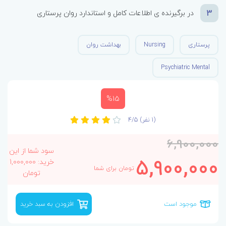
3
در برگیرنده ی اطلاعات کامل و استاندارد روان پرستاری
پرستاری
Nursing
بهداشت روان
Psychiatric Mental
%15
(1 نفر)
4/5
6,900,000
سود شما از این
5,900,000
خرید: 1,000,000
تومان برای شما
تومان
موجود است
افزودن به سبد خرید