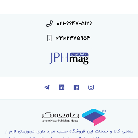
B. Examples of Answers to Communication
Exercises
C. Mental Status Assessment
021-6647-5126
D. DSM-5 Classification: Categories and
Codes
09902375954
E. Assigning NANDA International Nursing
Diagnoses to Client Behaviors
Glossary
تمامی کالا و خدمات اين فروشگاه حسب مورد دارای مجوزهای لازم از