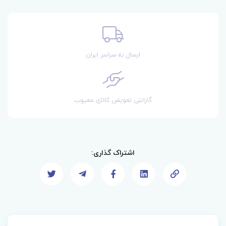
ارسال به سراسر ایران
گارانتی تعویض کالای معیوب
اشتراک گذاری: