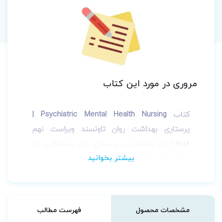
مروری در مورد این کتاب
کتاب
Psychiatric Mental Health Nursing |
پرستاری بهداشت روان تاونسند ویراست نهم
2018
آنچه دانشجویان پرستاری برای پاسخگویی به
چالش های مراقبت های بهداشتی امروز نیاز دارند را
ارائه می دهد. رویکرد جامع و مبتنی بر شواهد آن
در عمل پرستاری ، هم بر اختلالات فیزیولوژیکی و
هم روانشناختی متمرکز است. این متن که برای
مشخصات محصول
فهرست مطالب
استفاده در دوره های طولانی مدت پرستاری