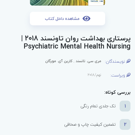
مشاهده داخل کتاب
پرستاری بهداشت روان تاونسند 2018 |
Psychiatric Mental Health Nursing
نویسندگان:
مری سی. تانسند
,
کارین آی. مورگان
ویراست:
نهم/2018
بررسی کوتاه:
1
تک جلدی تمام رنگی
2
تضمین کیفیت چاپ و صحافی