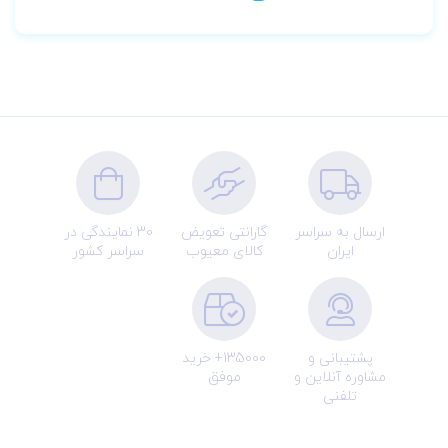
ارسال به سراسر
گارانتی تعویض
30 نمایندگی در
ایران
کالای معیوب
سراسر کشور
پشتیبانی و
135000+ خرید
مشاوره آنلاین و
موفق
تلفنی