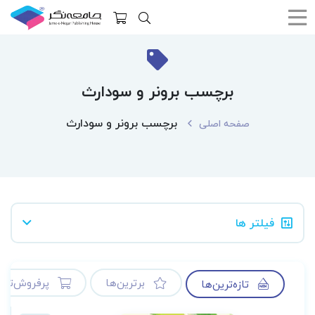
برچسب برونر و سودارث
برچسب برونر و سودارث
صفحه اصلی
فیلتر ها
برترین‌ها
پرفروش‌ترین
تازه‌ترین‌ها