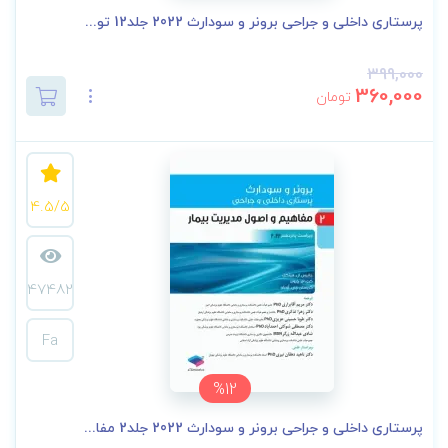
پرستاری داخلی و جراحی برونر و سودارث 2022 جلد12 تو...
399,000
360,000
تومان
4.5/5
47482
Fa
%12
پرستاری داخلی و جراحی برونر و سودارث 2022 جلد2 مفا...