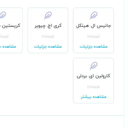
جانیس ال. هینکل
کری اچ. چیویر
کریستین جی.
نویسنده
نویسنده
نویسن
مشاهده جزئیات
مشاهده جزئیات
مشاهده ج
کارولین ای. بردلی
نویسنده
مشاهده بیشتر