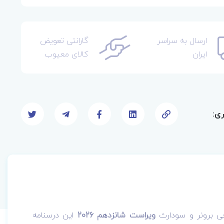
ارسال به سراسر
گارانتی تعویض
ایران
کالای معیوب
ری:
ی برونر و سودارث
ویراست شانزدهم 2026
این درسنامه