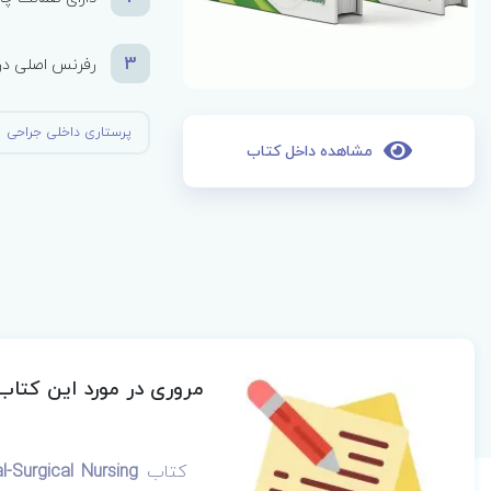
3
رفرنس اصلی درس
پرستاری داخلی جراحی
مشاهده داخل کتاب
مروری در مورد این کتاب
کتاب
Brunner & Suddarth's Textbook of Medical-Surgical Nursing