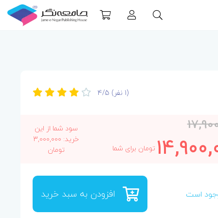
(1 نفر)
4/5
17,90
سود شما از این
14,900,
خرید: 3,000,000
تومان برای شما
تومان
افزودن به سبد خرید
جود است