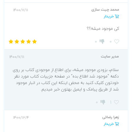
محمد چیت سازی
1400/7/11
خریدار
کی موجود میشه؟؟
0
0
مدیر سایت
1400/7/11
سلام، بزودی موجود میشه، برای اطلاع از موجودی کتاب بر روی
دکمه "موجود شد اطلاع بده" در صفحه جزییات کتاب مورد نظر
خودتون کلیک کنید به محض اینکه این کتاب در انبار موجود
شد از طریق پیامک و ایمیل بهتون خبر میدیم.
0
1
زهرا رضائی
1400/12/4
خریدار