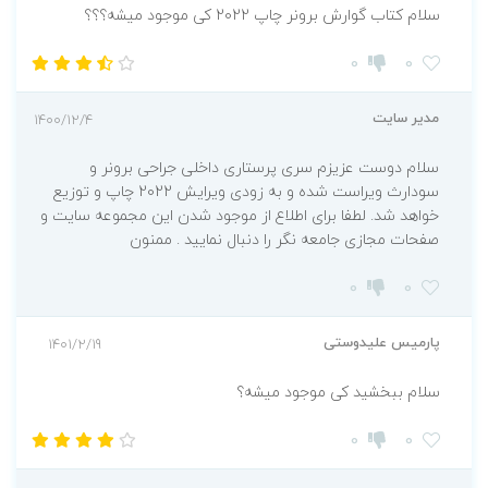
سلام کتاب گوارش برونر چاپ 2022 کی موجود میشه؟؟؟
0
0
مدیر سایت
1400/12/4
سلام دوست عزیزم سری پرستاری داخلی جراحی برونر و
سودارث ویراست شده و به زودی ویرایش 2022 چاپ و توزیع
خواهد شد. لطفا برای اطلاع از موجود شدن این مجموعه سایت و
صفحات مجازی جامعه نگر را دنبال نمایید . ممنون
0
0
پارمیس علیدوستی
1401/2/19
سلام ببخشید کی موجود میشه؟
0
0