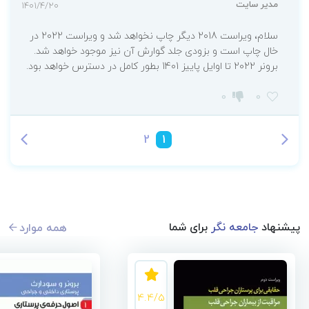
مدیر سایت
1401/4/20
سلام، ویراست 2018 دیگر چاپ نخواهد شد و ویراست 2022 در
خال چاپ است و بزودی جلد گوارش آن نیز موجود خواهد شد.
برونر 2022 تا اوایل پاییز 1401 بطور کامل در دسترس خواهد بود.
0
0
2
1
پیشنهاد
جامعه نگر
برای شما
همه موارد
4.4/5