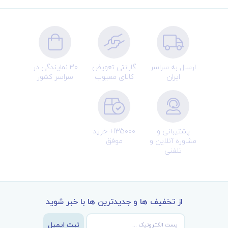
ارسال به سراسر
گارانتی تعویض
30 نمایندگی در
ایران
کالای معیوب
سراسر کشور
پشتیبانی و
135000+ خرید
مشاوره آنلاین و
موفق
تلفنی
از تخفیف ها و جدیدترین ها با خبر شوید
ثبت ایمیل