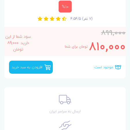
%10
(7 نفر)
4.54/5
899,000
سود شما از این
810,000
خرید: 89,000
تومان برای شما
تومان
موجود است
افزودن به سبد خرید
ارسال به سراسر ایران