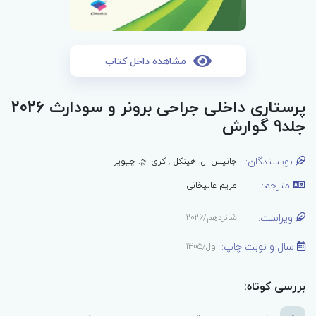
مشاهده داخل کتاب
پرستاری داخلی جراحی برونر و سودارث 2026
جلد9 گوارش
نویسندگان:
جانیس ال. هینکل
,
کری اچ. چیویر
مترجم:
مریم عالیخانی
ویراست:
شانزدهم/2026
سال و نوبت چاپ:
اول/1405
بررسی کوتاه: