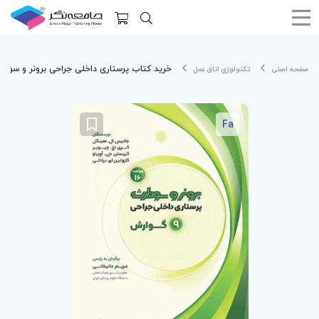
خرید کتاب پرستاری داخلی جراحی برونر و سودارث 2026 جلد9 گو
صفحه اصلی
تکنولوژی اتاق عمل
Fa