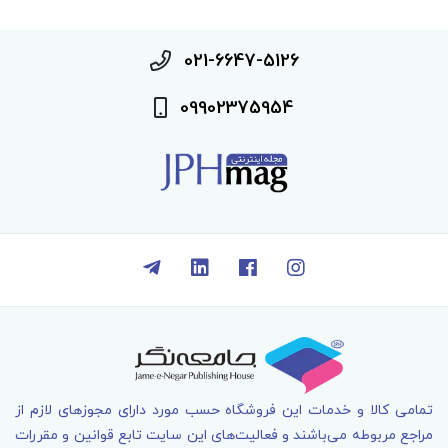
021-6647-5126
09902375954
تمامی کالا و خدمات اين فروشگاه حسب مورد دارای مجوزهای لازم از
مراجع مربوطه می‌باشند و فعاليت‌های اين سايت تابع قوانين و مقررات