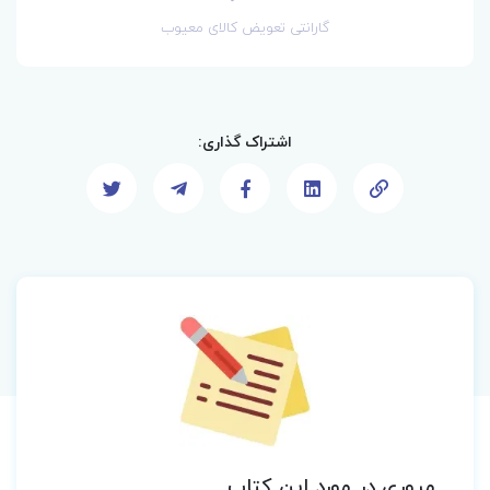
گارانتی تعویض کالای معیوب
اشتراک گذاری:
مروری در مورد این کتاب