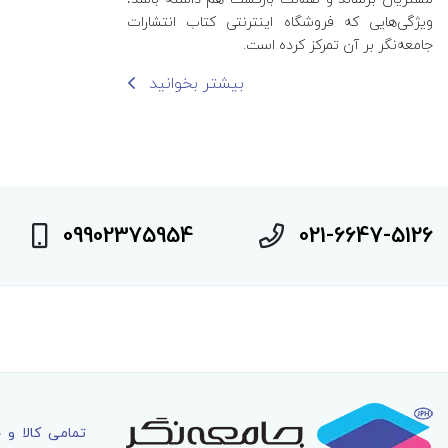
ویژگی‌هایی که فروشگاه اینترنتی کتاب انتشارات
جامعه‌نگر بر آن تمرکز کرده است.
بیشتر بخوانید
09902375954
021-6647-5126
تمامی کالا و 