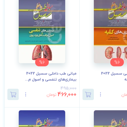
%6
%6
مبانی طب داخلی سسیل 2022
مبانی طب داخلی سسیل 2022
ه
بیماری‌های تنفسی و اصول م...
495,000
466,000
ان
تومان