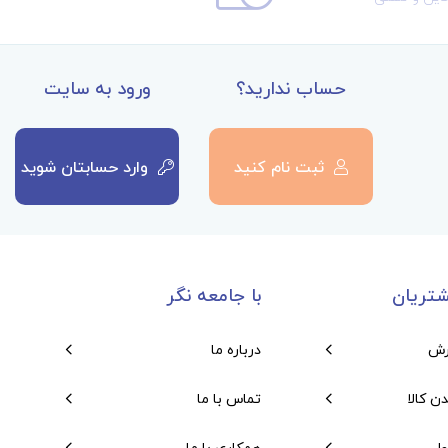
حساب ندارید؟
ورود به سایت
ثبت نام کنید
وارد حسابتان شوید
تریان
با جامعه نگر
رش
درباره ما
دن کالا
تماس با ما
ول
همکاری با ما