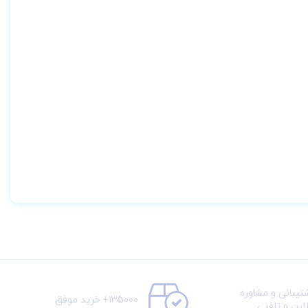
تیبانی و مشاوره
135000+ خرید موفق
لاین و تلفنی