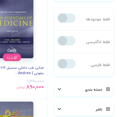
فقط موجودها
فقط انگلیسی
ویژه
فقط فارسی
عفونی | Andreo...
1,390,000
890,000
تومان
دسته بندی
ناشر